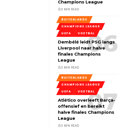
Champions League
3 MIN READ
BUITENLANDS
CHAMPIONS LEAGUE
UEFA
VOETBAL
Dembélé leidt PSG langs
Liverpool naar halve
finales Champions
League
3 MIN READ
BUITENLANDS
CHAMPIONS LEAGUE
UEFA
VOETBAL
Atlético overleeft Barça-
offensief en bereikt
halve finales Champions
League
3 MIN READ