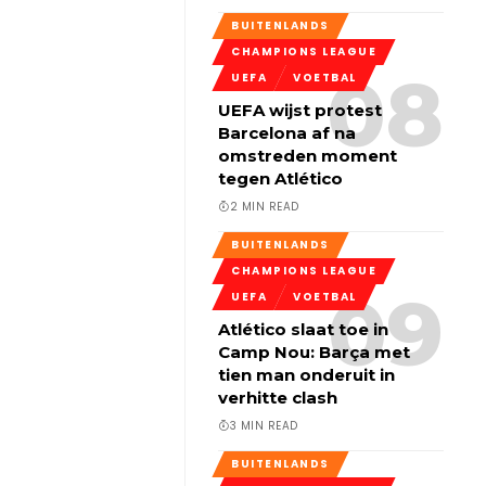
BUITENLANDS
CHAMPIONS LEAGUE
UEFA
VOETBAL
UEFA wijst protest
Barcelona af na
omstreden moment
tegen Atlético
2 MIN READ
BUITENLANDS
CHAMPIONS LEAGUE
UEFA
VOETBAL
Atlético slaat toe in
Camp Nou: Barça met
tien man onderuit in
verhitte clash
3 MIN READ
BUITENLANDS