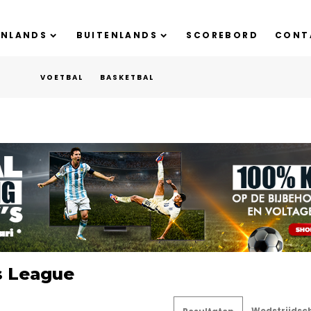
ENLANDS
BUITENLANDS
SCOREBORD
CONT
VOETBAL
BASKETBAL
 League
Wedstrijdsc