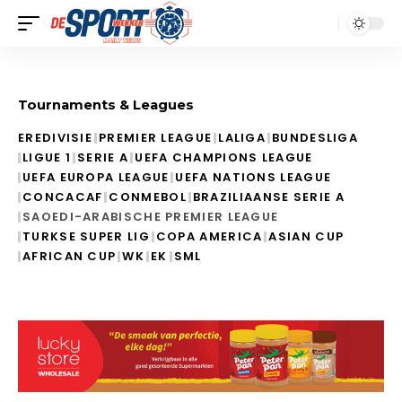
Tournaments & Leagues
EREDIVISIE
PREMIER LEAGUE
LALIGA
BUNDESLIGA
LIGUE 1
SERIE A
UEFA CHAMPIONS LEAGUE
UEFA EUROPA LEAGUE
UEFA NATIONS LEAGUE
CONCACAF
CONMEBOL
BRAZILIAANSE SERIE A
SAOEDI-ARABISCHE PREMIER LEAGUE
TURKSE SUPER LIG
COPA AMERICA
ASIAN CUP
AFRICAN CUP
WK
EK
SML