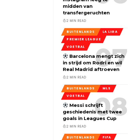
midden van
transfergeruchten
2 MIN READ
BUITENLANDS
LA LIGA
PREMIER LEAGUE
VOETBAL
Barcelona mengt zich
in strijd om Rodri en wil
Real Madrid aftroeven
2 MIN READ
BUITENLANDS
MLS
VOETBAL
Messi schrijft
geschiedenis met twee
goals in Leagues Cup
2 MIN READ
BUITENLANDS
FIFA