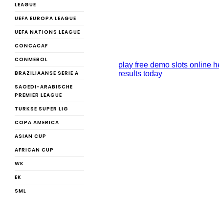
LEAGUE
UEFA EUROPA LEAGUE
UEFA NATIONS LEAGUE
CONCACAF
CONMEBOL
BRAZILIAANSE SERIE A
SAOEDI-ARABISCHE
PREMIER LEAGUE
TURKSE SUPER LIG
COPA AMERICA
ASIAN CUP
AFRICAN CUP
WK
EK
SML