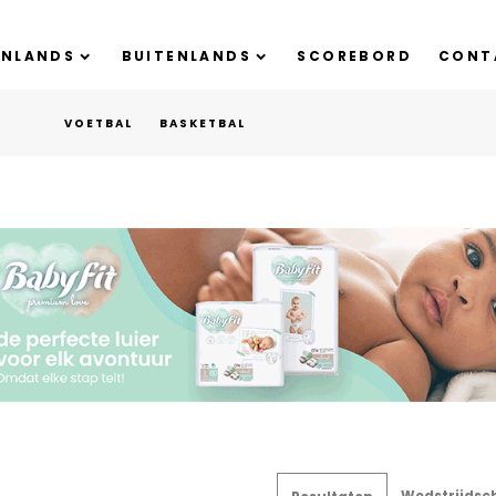
ENLANDS
BUITENLANDS
SCOREBORD
CONT
VOETBAL
BASKETBAL
Wedstrijdsc