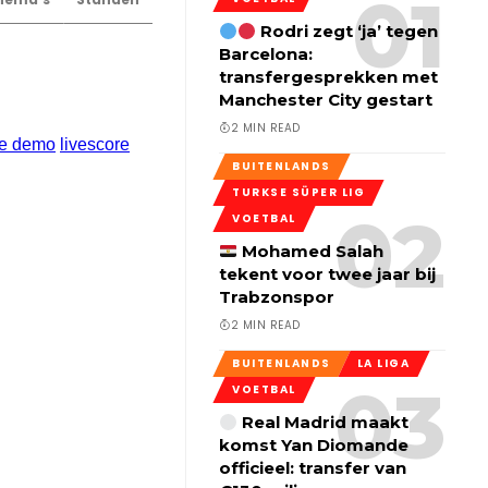
Rodri zegt ‘ja’ tegen
Barcelona:
transfergesprekken met
Manchester City gestart
2 MIN READ
BUITENLANDS
TURKSE SÜPER LIG
VOETBAL
Mohamed Salah
tekent voor twee jaar bij
Trabzonspor
2 MIN READ
BUITENLANDS
LA LIGA
VOETBAL
Real Madrid maakt
komst Yan Diomande
officieel: transfer van