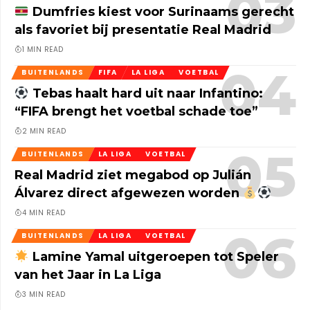
Dumfries kiest voor Surinaams gerecht
als favoriet bij presentatie Real Madrid
1 MIN READ
BUITENLANDS
FIFA
LA LIGA
VOETBAL
Tebas haalt hard uit naar Infantino:
“FIFA brengt het voetbal schade toe”
2 MIN READ
BUITENLANDS
LA LIGA
VOETBAL
Real Madrid ziet megabod op Julián
Álvarez direct afgewezen worden
4 MIN READ
BUITENLANDS
LA LIGA
VOETBAL
Lamine Yamal uitgeroepen tot Speler
van het Jaar in La Liga
3 MIN READ