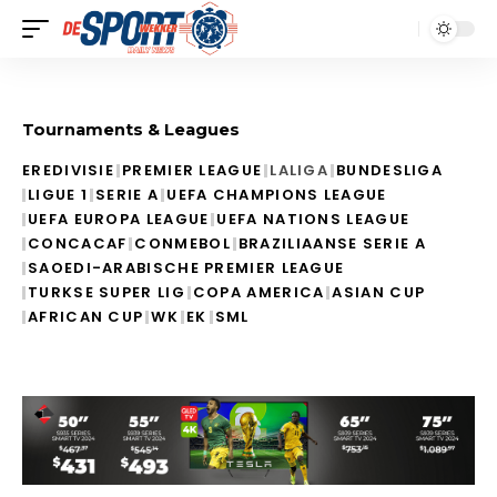
Tournaments & Leagues
EREDIVISIE
PREMIER LEAGUE
LALIGA
BUNDESLIGA
LIGUE 1
SERIE A
UEFA CHAMPIONS LEAGUE
UEFA EUROPA LEAGUE
UEFA NATIONS LEAGUE
CONCACAF
CONMEBOL
BRAZILIAANSE SERIE A
SAOEDI-ARABISCHE PREMIER LEAGUE
TURKSE SUPER LIG
COPA AMERICA
ASIAN CUP
AFRICAN CUP
WK
EK
SML