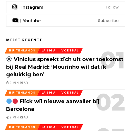
Follow
Instagram
Subscribe
Youtube
MEEST RECENTE
BUITENLANDS
LA LIGA
VOETBAL
Vinícius spreekt zich uit over toekomst
bij Real Madrid: ‘Mourinho wil dat ik
gelukkig ben’
2 MIN READ
BUITENLANDS
LA LIGA
VOETBAL
Flick wil nieuwe aanvaller bij
Barcelona
2 MIN READ
BUITENLANDS
LA LIGA
VOETBAL