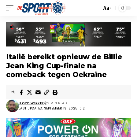
Aa
Italië bereikt opnieuw de Billie
Jean King Cup-finale na
comeback tegen Oekraïne
LLOYD WEKKER
2 MIN READ
LAST UPDATED: SEPTEMBER 19, 2025 13:21