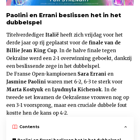
Paolini en Errani beslissen het in het
dubbelspel
Titelverdediger
Italië
heeft zich vrijdag voor het
derde jaar op rij geplaatst voor de
finale van de
Billie Jean King Cup
. In de halve finale tegen
Oekraïne werd een 2-1 overwinning geboekt, dankzij
een beslissende zege in het dubbelspel.
De Franse Open-kampioenen
Sara Errani
en
Jasmine Paolini
waren met 6-2, 6-3 te sterk voor
Marta Kostyuk
en
Lyudmyla Kichenok
. In de
tweede set kwamen de Oekraïense vrouwen nog op
een 3-1 voorsprong, maar een cruciale dubbele fout
kostte hen de kans op 4-2.
Contents