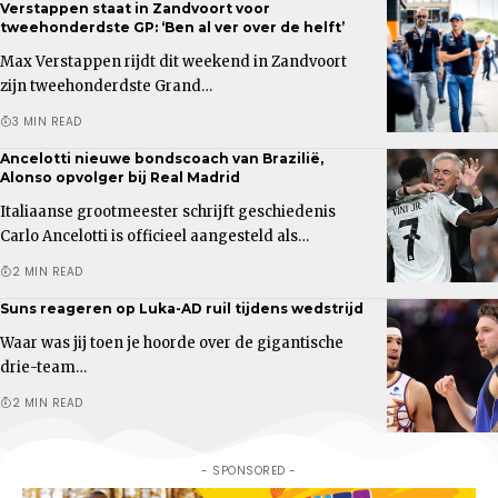
Verstappen staat in Zandvoort voor
tweehonderdste GP: ‘Ben al ver over de helft’
Max Verstappen rijdt dit weekend in Zandvoort
zijn tweehonderdste Grand…
3 MIN READ
Ancelotti nieuwe bondscoach van Brazilië,
Alonso opvolger bij Real Madrid
Italiaanse grootmeester schrijft geschiedenis
Carlo Ancelotti is officieel aangesteld als…
2 MIN READ
Suns reageren op Luka-AD ruil tijdens wedstrijd
Waar was jij toen je hoorde over de gigantische
drie-team…
2 MIN READ
- SPONSORED -