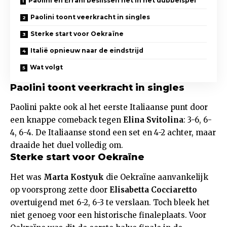
Paolini en Errani beslissen het in het dubbelspel
Paolini toont veerkracht in singles
Sterke start voor Oekraïne
Italië opnieuw naar de eindstrijd
Wat volgt
Paolini toont veerkracht in singles
Paolini pakte ook al het eerste Italiaanse punt door
een knappe comeback tegen
Elina Svitolina
: 3-6, 6-
4, 6-4. De Italiaanse stond een set en 4-2 achter, maar
draaide het duel volledig om.
Sterke start voor Oekraïne
Het was
Marta Kostyuk
die Oekraïne aanvankelijk
op voorsprong zette door
Elisabetta Cocciaretto
overtuigend met 6-2, 6-3 te verslaan. Toch bleek het
niet genoeg voor een historische finaleplaats. Voor