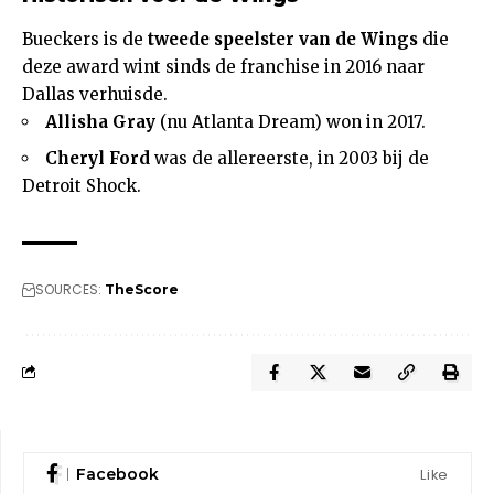
Bueckers is de
tweede speelster van de Wings
die
deze award wint sinds de franchise in 2016 naar
Dallas verhuisde.
Allisha Gray
(nu Atlanta Dream) won in 2017.
Cheryl Ford
was de allereerste, in 2003 bij de
Detroit Shock.
SOURCES:
TheScore
Like
Facebook