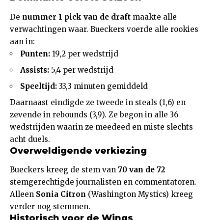
De
nummer 1 pick van de draft
maakte alle
verwachtingen waar. Bueckers voerde alle rookies
aan in:
Punten:
19,2 per wedstrijd
Assists:
5,4 per wedstrijd
Speeltijd:
33,3 minuten gemiddeld
Daarnaast eindigde ze tweede in steals (1,6) en
zevende in rebounds (3,9). Ze begon in alle 36
wedstrijden waarin ze meedeed en miste slechts
acht duels.
Overweldigende verkiezing
Bueckers kreeg de stem van
70 van de 72
stemgerechtigde journalisten en commentatoren.
Alleen
Sonia Citron
(Washington Mystics) kreeg
verder nog stemmen.
Historisch voor de Wings