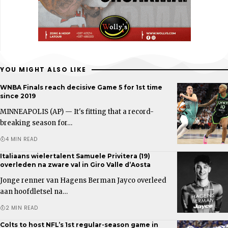
YOU MIGHT ALSO LIKE
WNBA Finals reach decisive Game 5 for 1st time
since 2019
MINNEAPOLIS (AP) — It's fitting that a record-
breaking season for…
4 MIN READ
Italiaans wielertalent Samuele Privitera (19)
overleden na zware val in Giro Valle d’Aosta
Jonge renner van Hagens Berman Jayco overleed
aan hoofdletsel na…
2 MIN READ
Colts to host NFL’s 1st regular-season game in