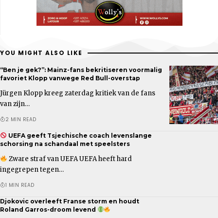
YOU MIGHT ALSO LIKE
“Ben je gek?”: Mainz-fans bekritiseren voormalig
favoriet Klopp vanwege Red Bull-overstap
Jürgen Klopp kreeg zaterdag kritiek van de fans
van zijn…
2 MIN READ
UEFA geeft Tsjechische coach levenslange
schorsing na schandaal met speelsters
Zware straf van UEFA UEFA heeft hard
ingegrepen tegen…
1 MIN READ
Djokovic overleeft Franse storm en houdt
Roland Garros-droom levend