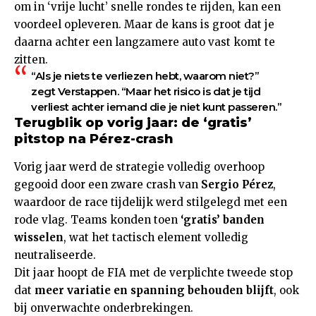
om in ‘vrije lucht’ snelle rondes te rijden, kan een
voordeel opleveren. Maar de kans is groot dat je
daarna achter een langzamere auto vast komt te
zitten.
“Als je niets te verliezen hebt, waarom niet?”
zegt Verstappen. “Maar het risico is dat je tijd
verliest achter iemand die je niet kunt passeren.”
Terugblik op vorig jaar: de ‘gratis’
pitstop na Pérez-crash
Vorig jaar werd de strategie volledig overhoop
gegooid door een zware crash van
Sergio Pérez
,
waardoor de race tijdelijk werd stilgelegd met een
rode vlag. Teams konden toen
‘gratis’ banden
wisselen
, wat het tactisch element volledig
neutraliseerde.
Dit jaar hoopt de FIA met de verplichte tweede stop
dat
meer variatie en spanning behouden blijft
, ook
bij onverwachte onderbrekingen.