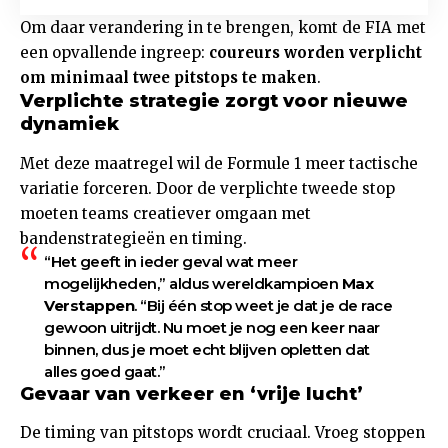
Om daar verandering in te brengen, komt de FIA met
een opvallende ingreep:
coureurs worden verplicht
om minimaal twee pitstops te maken
.
Verplichte strategie zorgt voor nieuwe
dynamiek
Met deze maatregel wil de Formule 1 meer tactische
variatie forceren. Door de verplichte tweede stop
moeten teams creatiever omgaan met
bandenstrategieën en timing.
“Het geeft in ieder geval wat meer
mogelijkheden,” aldus wereldkampioen
Max
Verstappen
. “Bij één stop weet je dat je de race
gewoon uitrijdt. Nu moet je nog een keer naar
binnen, dus je moet echt blijven opletten dat
alles goed gaat.”
Gevaar van verkeer en ‘vrije lucht’
De timing van pitstops wordt cruciaal. Vroeg stoppen