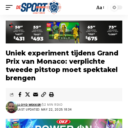
Aa
Uniek experiment tijdens Grand
Prix van Monaco: verplichte
tweede pitstop moet spektakel
brengen
LLOYD WEKKER
2 MIN READ
LAST UPDATED: MAY 22, 2025 18:34