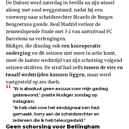
De Duitser werd zaterdag in Sevilla na zijn wissel
alsnog met rood weggestuurd, nadat hij een
voorwerp naar scheidsrechter Ricardo de Burgos
Bengoetxea gooide. Real Madrid verloor de
zenuwslopende finale met 3-2 van aartsrivaal FC
Barcelona na verlengingen.
Rüdiger, die dinsdag ook
een knieoperatie
onderging
en dit seizoen niet meer in actie komt,
moet de laatste wedstrijd van zijn schorsing volgend
seizoen uitzitten. De straf had zelfs
tussen de vier en
twaalf wedstrijden kunnen liggen
, maar werd
vastgesteld op zes duels.
“Er is absoluut geen excuus voor mijn gedrag
gisteravond,” postte Rüdiger zondag op
Instagram.
“Ik heb vlak voor het eindsignaal een fout
gemaakt. Sorry aan de scheidsrechter en
iedereen die ik heb teleurgesteld.”
Geen schorsing voor Bellingham