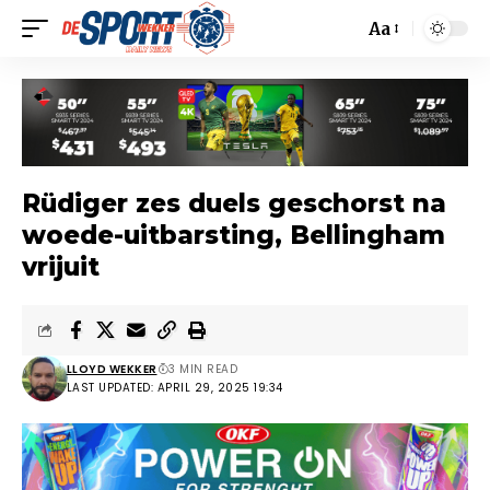
Aa
Rüdiger zes duels geschorst na
woede-uitbarsting, Bellingham
vrijuit
LLOYD WEKKER
3 MIN READ
LAST UPDATED: APRIL 29, 2025 19:34