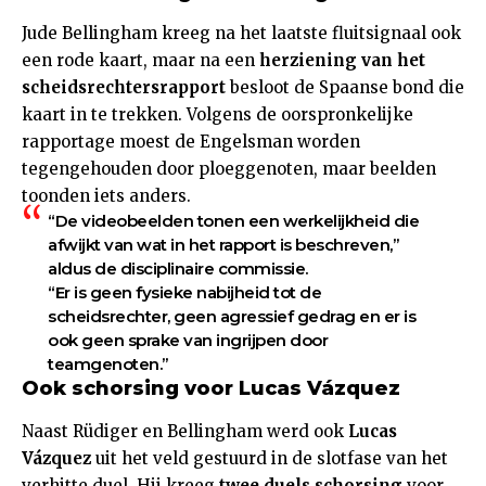
Jude Bellingham kreeg na het laatste fluitsignaal ook
een rode kaart, maar na een
herziening van het
scheidsrechtersrapport
besloot de Spaanse bond die
kaart in te trekken. Volgens de oorspronkelijke
rapportage moest de Engelsman worden
tegengehouden door ploeggenoten, maar beelden
toonden iets anders.
“De videobeelden tonen een werkelijkheid die
afwijkt van wat in het rapport is beschreven,”
aldus de disciplinaire commissie.
“Er is geen fysieke nabijheid tot de
scheidsrechter, geen agressief gedrag en er is
ook geen sprake van ingrijpen door
teamgenoten.”
Ook schorsing voor Lucas Vázquez
Naast Rüdiger en Bellingham werd ook
Lucas
Vázquez
uit het veld gestuurd in de slotfase van het
verhitte duel. Hij kreeg
twee duels schorsing
voor