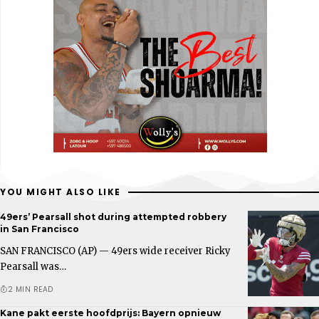
YOU MIGHT ALSO LIKE
49ers’ Pearsall shot during attempted robbery
in San Francisco
SAN FRANCISCO (AP) — 49ers wide receiver Ricky
Pearsall was…
2 MIN READ
Kane pakt eerste hoofdprijs: Bayern opnieuw