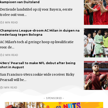
kampioen van Duitsland
Dertiende landstitel op rij voor Bayern, eerste
trofee ooit voor…
3 MIN READ
Champions League-droom AC Milan in duigen na
nederlaag tegen Bologna
AC Milan’s toch al geringe hoop op kwalificatie
voor de…
2 MIN READ
49ers’ Pearsall to make NFL debut after being
shot in August
San Francisco 49ers rookie wide receiver Ricky
Pearsall will be…
1 MIN READ
- SPONSORED -