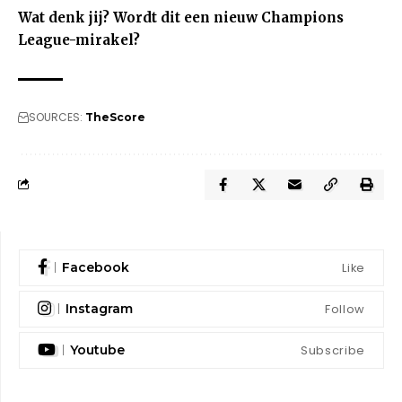
Wat denk jij? Wordt dit een nieuw Champions
League-mirakel?
SOURCES:
TheScore
Like
Facebook
Follow
Instagram
Subscribe
Youtube