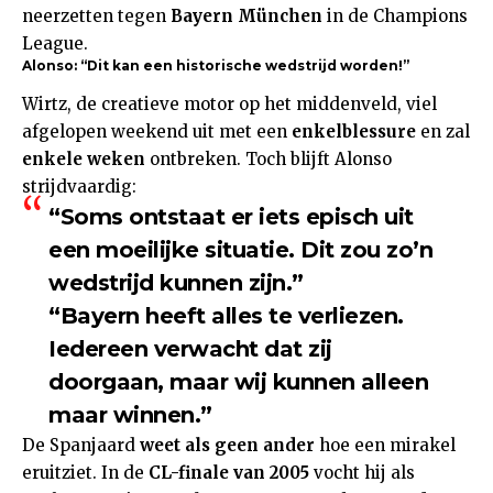
neerzetten tegen
Bayern München
in de Champions
League.
Alonso: “Dit kan een historische wedstrijd worden!”
Wirtz, de creatieve motor op het middenveld, viel
afgelopen weekend uit met een
enkelblessure
en zal
enkele weken
ontbreken. Toch blijft Alonso
strijdvaardig:
“Soms ontstaat er iets episch uit
een moeilijke situatie. Dit zou zo’n
wedstrijd kunnen zijn.”
“Bayern heeft alles te verliezen.
Iedereen verwacht dat zij
doorgaan, maar wij kunnen alleen
maar winnen.”
De Spanjaard
weet als geen ander
hoe een mirakel
eruitziet. In de
CL-finale van 2005
vocht hij als