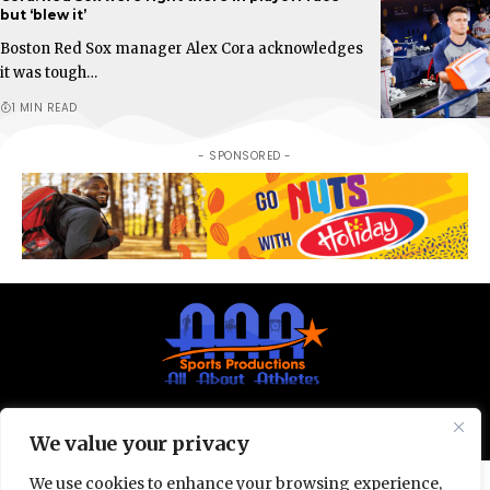
but ‘blew it’
Boston Red Sox manager Alex Cora acknowledges
it was tough…
1 MIN READ
- SPONSORED -
© All Rights Reserved 2025.
Privacy Policy.
We value your privacy
We use cookies to enhance your browsing experience,