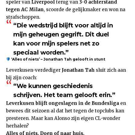
speler van
Liverpool
terug van
3-0 achterstand
tegen AC Milan
, scoorde de gelijkmaker en won na
strafschoppen.
“Die wedstrijd blijft voor altijd in
mijn geheugen gegrift. Dit duel
kan voor mijn spelers net zo
speciaal worden.”
‘Alles of niets’ – Jonathan Tah gelooft in stunt
Leverkusen-verdediger
Jonathan Tah
sluit zich aan
bij zijn coach:
“We kunnen geschiedenis
schrijven. Het team gelooft erin.”
Leverkusen blijft ongeslagen in de Bundesliga
en
bewees dit seizoen al dat het tegen de topclubs kan
presteren. Maar kan Alonso zijn eigen CL-wonder
herhalen?
Alles of niets. Doen of naar huis.