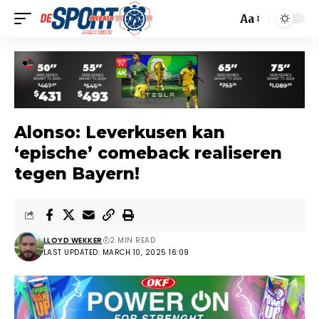
Aa
Alonso: Leverkusen kan
‘epische’ comeback realiseren
tegen Bayern!
LLOYD WEKKER
2 MIN READ
LAST UPDATED: MARCH 10, 2025 16:09