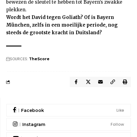
bewezen de sleutel te hebben tot Bayern’s zwakke
plekken.
Wordt het David tegen Goliath? Of is Bayern
München, zelfs in een moeilijke periode, nog
steeds de grootste kracht in Duitsland?
SOURCES:
TheScore
Like
Facebook
Follow
Instagram