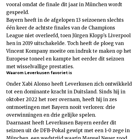
vooral omdat de finale dit jaar in München wordt
gespeeld.
Bayern heeft in de afgelopen 13 seizoenen slechts
één keer de achtste finales van de Champions
League niet overleefd, toen Jürgen Klopp’s Liverpool
hen in 2019 uitschakelde. Toch heeft de ploeg van
Vincent Kompany moeite om indruk te maken op het
Europese toneel en kampte het eerder dit seizoen
met wisselvallige prestaties.
Waarom Leverkusen favoriet is
Onder Xabi Alonso heeft Leverkusen zich ontwikkeld
tot een dominante kracht in Duitsland. Sinds hij in
oktober 2022 het roer overnam, heeft hij in zes
ontmoetingen met Bayern nooit verloren: drie
overwinningen en drie gelijke spelen.
Daarnaast heeft Leverkusen Bayern eerder dit
seizoen uit de DFB-Pokal gewipt met een 1-0 zege in
München, een wedstrijd waarin Manuel Neuer rood