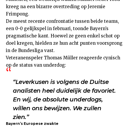
kreeg na een bizarre overtreding op Jeremie
Frimpong.
De meest recente confrontatie tussen beide teams,
een 0-0 gelijkspel in februari, toonde Bayern’s
pragmatische kant. Hoewel ze geen enkel schot op
doel kregen, hielden ze hun acht punten voorsprong
in de Bundesliga vast.
Veteranenspeler Thomas Müller reageerde cynisch
op de status van underdog:
“Leverkusen is volgens de Duitse
analisten heel duidelijk de favoriet.
En wij, de absolute underdogs,
willen ons bewijzen. We zullen
zien.”
Bayern’s Europese zwakte