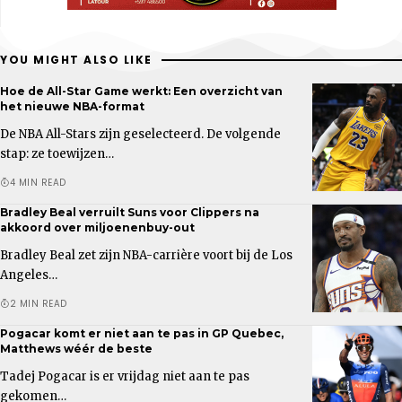
YOU MIGHT ALSO LIKE
Hoe de All-Star Game werkt: Een overzicht van
het nieuwe NBA-format
De NBA All-Stars zijn geselecteerd. De volgende
stap: ze toewijzen…
4 MIN READ
Bradley Beal verruilt Suns voor Clippers na
akkoord over miljoenenbuy-out
Bradley Beal zet zijn NBA-carrière voort bij de Los
Angeles…
2 MIN READ
Pogacar komt er niet aan te pas in GP Quebec,
Matthews wéér de beste
Tadej Pogacar is er vrijdag niet aan te pas
gekomen…