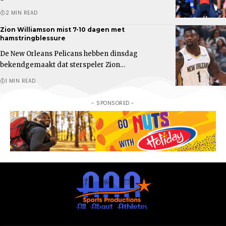
2 MIN READ
Zion Williamson mist 7-10 dagen met
hamstringblessure
De New Orleans Pelicans hebben dinsdag
bekendgemaakt dat sterspeler Zion…
1 MIN READ
- SPONSORED -