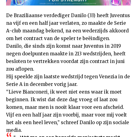
De Braziliaanse verdediger Danilo (33) heeft Juventus
na vijf en een half jaar verlaten, zo maakte de Serie
A-club maandag bekend, na een wederzijds akkoord
om het contract van de speler te beëindigen.
Danilo, die sinds zijn komst naar Juventus in 2019
negen doelpunten maakte in 213 wedstrijden, heeft
besloten te vertrekken voordat zijn contract in juni
zou aflopen.
Hij speelde zijn laatste wedstrijd tegen Venezia in de
Serie A in december vorig jaar.
“Lieve Bianconeri, ik weet niet eens waar ik moet
beginnen. Ik wist dat deze dag vroeg of laat zou
komen, maar men is nooit klaar voor een afscheid.
Vijf en een half jaar zijn voorbij, maar voor mij voelt
het als een heel leven,” schreef Danilo op zijn sociale
media.