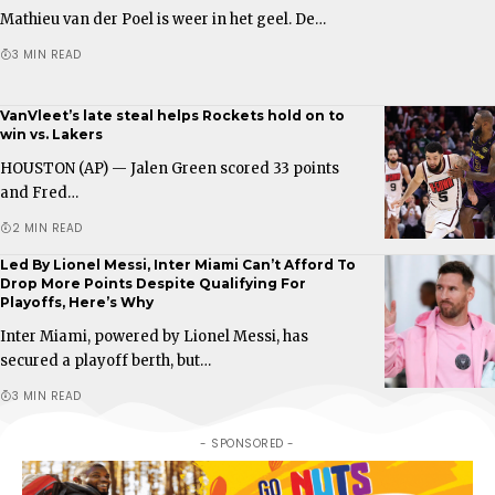
Mathieu van der Poel is weer in het geel. De…
3 MIN READ
VanVleet’s late steal helps Rockets hold on to
win vs. Lakers
HOUSTON (AP) — Jalen Green scored 33 points
and Fred…
2 MIN READ
Led By Lionel Messi, Inter Miami Can’t Afford To
Drop More Points Despite Qualifying For
Playoffs, Here’s Why
Inter Miami, powered by Lionel Messi, has
secured a playoff berth, but…
3 MIN READ
- SPONSORED -