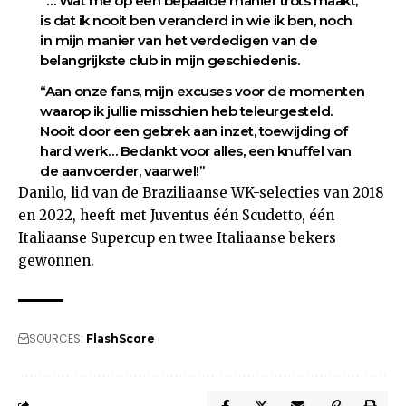
“… Wat me op een bepaalde manier trots maakt,
is dat ik nooit ben veranderd in wie ik ben, noch
in mijn manier van het verdedigen van de
belangrijkste club in mijn geschiedenis.
“Aan onze fans, mijn excuses voor de momenten
waarop ik jullie misschien heb teleurgesteld.
Nooit door een gebrek aan inzet, toewijding of
hard werk… Bedankt voor alles, een knuffel van
de aanvoerder, vaarwel!”
Danilo, lid van de Braziliaanse WK-selecties van 2018
en 2022, heeft met Juventus één Scudetto, één
Italiaanse Supercup en twee Italiaanse bekers
gewonnen.
SOURCES:
FlashScore