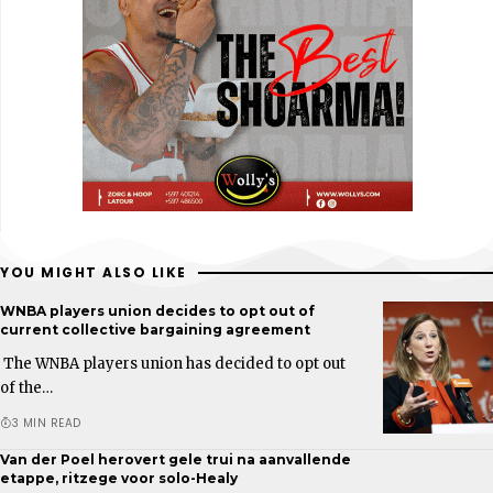
YOU MIGHT ALSO LIKE
WNBA players union decides to opt out of
current collective bargaining agreement
The WNBA players union has decided to opt out
of the…
3 MIN READ
Van der Poel herovert gele trui na aanvallende
etappe, ritzege voor solo-Healy