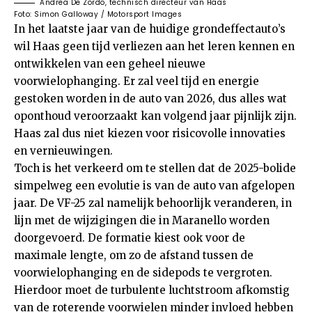
Andrea De Zordo, technisch directeur van Haas
Foto: Simon Galloway / Motorsport Images
In het laatste jaar van de huidige grondeffectauto’s
wil Haas geen tijd verliezen aan het leren kennen en
ontwikkelen van een geheel nieuwe
voorwielophanging. Er zal veel tijd en energie
gestoken worden in de auto van 2026, dus alles wat
oponthoud veroorzaakt kan volgend jaar pijnlijk zijn.
Haas zal dus niet kiezen voor risicovolle innovaties
en vernieuwingen.
Toch is het verkeerd om te stellen dat de 2025-bolide
simpelweg een evolutie is van de auto van afgelopen
jaar. De VF-25 zal namelijk behoorlijk veranderen, in
lijn met de wijzigingen die in Maranello worden
doorgevoerd. De formatie kiest ook voor de
maximale lengte, om zo de afstand tussen de
voorwielophanging en de sidepods te vergroten.
Hierdoor moet de turbulente luchtstroom afkomstig
van de roterende voorwielen minder invloed hebben