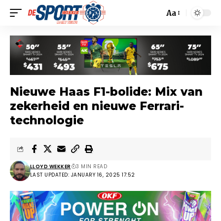
Aa
Nieuwe Haas F1-bolide: Mix van
zekerheid en nieuwe Ferrari-
technologie
LLOYD WEKKER
3 MIN READ
LAST UPDATED: JANUARY 16, 2025 17:52