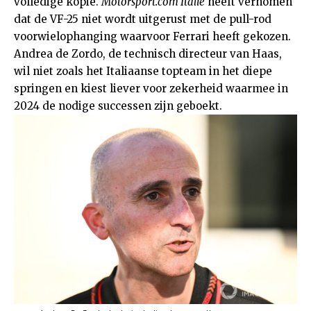
volledige kopie.
Motorsport.com Italië
heeft vernomen
dat de VF-25 niet wordt uitgerust met de pull-rod
voorwielophanging waarvoor Ferrari heeft gekozen.
Andrea de Zordo, de technisch directeur van Haas,
wil niet zoals het Italiaanse topteam in het diepe
springen en kiest liever voor zekerheid waarmee in
2024 de nodige successen zijn geboekt.