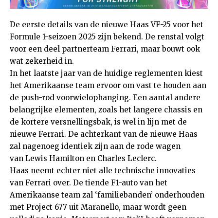
De eerste details van de nieuwe Haas VF-25 voor het
Formule 1-seizoen 2025 zijn bekend. De renstal volgt
voor een deel partnerteam Ferrari, maar bouwt ook
wat zekerheid in.
In het laatste jaar van de huidige reglementen kiest
het Amerikaanse team ervoor om vast te houden aan
de push-rod voorwielophanging. Een aantal andere
belangrijke elementen, zoals het langere chassis en
de kortere versnellingsbak, is wel
in lijn met de
nieuwe Ferrari
. De achterkant van de nieuwe Haas
zal nagenoeg identiek zijn aan de rode wagen
van
Lewis Hamilton
en
Charles Leclerc
.
Haas neemt echter niet alle technische innovaties
van
Ferrari
over. De tiende F1-auto van het
Amerikaanse team zal ‘familiebanden’ onderhouden
met Project 677 uit Maranello, maar wordt geen