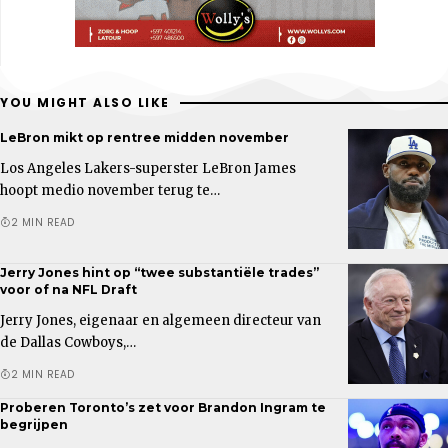
YOU MIGHT ALSO LIKE
LeBron mikt op rentree midden november
Los Angeles Lakers-superster LeBron James
hoopt medio november terug te…
2 MIN READ
Jerry Jones hint op “twee substantiële trades”
voor of na NFL Draft
Jerry Jones, eigenaar en algemeen directeur van
de Dallas Cowboys,…
2 MIN READ
Proberen Toronto’s zet voor Brandon Ingram te
begrijpen