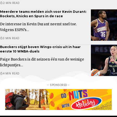
2 MIN READ
Meerdere teams melden zich voor Kevin Durant:
Rockets, Knicks en Spurs in de race
De interesse in Kevin Durant neemt snel toe.
Volgens ESPN’s…
3 MIN READ
Bueckers stijgt boven Wings-crisis uit in haar
eerste 10 WNBA-duels
Paige Bueckers is dit seizoen één van de weinige
lichtpuntjes…
4 MIN READ
- SPONSORED -