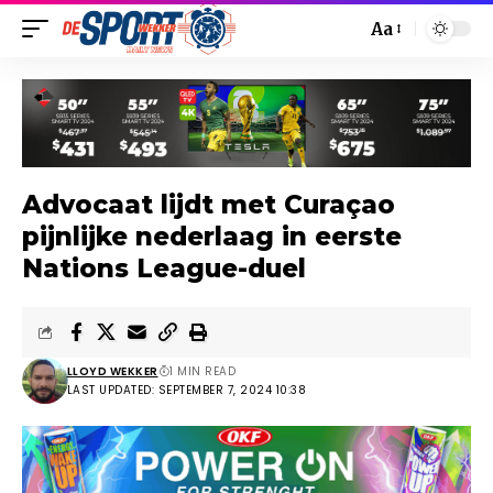
Aa
Advocaat lijdt met Curaçao
pijnlijke nederlaag in eerste
Nations League-duel
LLOYD WEKKER
1 MIN READ
LAST UPDATED: SEPTEMBER 7, 2024 10:38