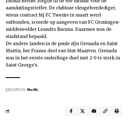
Joshua Brenet zorgde in de 63e minuut voor de
aansluitingstreffer. De clubloze vleugelverdediger,
wiens contract bij FC Twente in maart werd
ontbonden, scoorde op aangeven van FC Groningen-
middenvelder Leandro Bacuna. Daarmee was de
eindstand bepaald.
De andere landen in de poule zijn Grenada en Saint
Martin, het Franse deel van Sint-Maarten. Grenada
was in het eerste onderlinge duel met 2-0 te sterk in
Saint George’s.
SOURCES:
Nu.NL