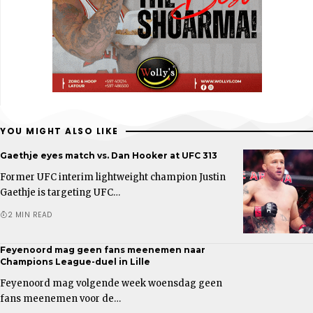
YOU MIGHT ALSO LIKE
Gaethje eyes match vs. Dan Hooker at UFC 313
Former UFC interim lightweight champion Justin
Gaethje is targeting UFC…
2 MIN READ
Feyenoord mag geen fans meenemen naar
Champions League-duel in Lille
Feyenoord mag volgende week woensdag geen
fans meenemen voor de…