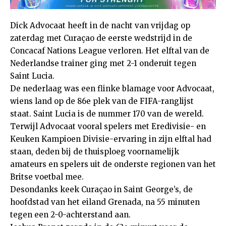
Dick Advocaat heeft in de nacht van vrijdag op
zaterdag met Curaçao de eerste wedstrijd in de
Concacaf Nations League verloren. Het elftal van de
Nederlandse trainer ging met 2-1 onderuit tegen
Saint Lucia.
De nederlaag was een flinke blamage voor Advocaat,
wiens land op de 86e plek van de FIFA-ranglijst
staat. Saint Lucia is de nummer 170 van de wereld.
Terwijl Advocaat vooral spelers met Eredivisie- en
Keuken Kampioen Divisie-ervaring in zijn elftal had
staan, deden bij de thuisploeg voornamelijk
amateurs en spelers uit de onderste regionen van het
Britse voetbal mee.
Desondanks keek Curaçao in Saint George’s, de
hoofdstad van het eiland Grenada, na 55 minuten
tegen een 2-0-achterstand aan.