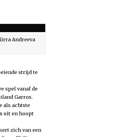
irra Andreeva
eiende strijd te
e spel vanaf de
Roland Garros.
 als achtste
 uit en hoopt
kert zich van een