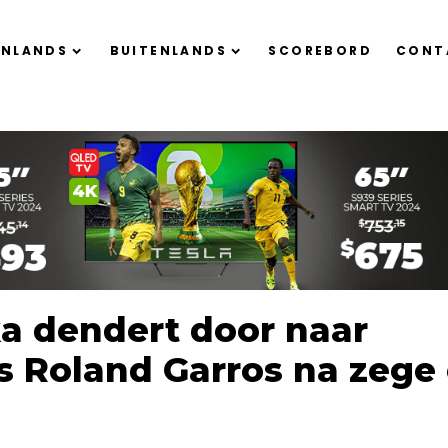
ENLANDS
BUITENLANDS
SCOREBORD
CONT
a dendert door naar
s Roland Garros na zege