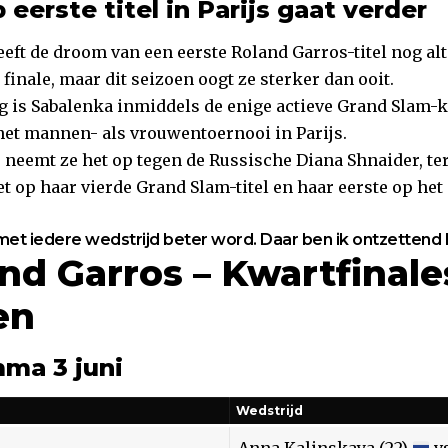
 eerste titel in Parijs gaat verder
eft de droom van een eerste Roland Garros-titel nog alti
 finale, maar dit seizoen oogt ze sterker dan ooit.
 is Sabalenka inmiddels de enige actieve Grand Slam-
 het mannen- als vrouwentoernooi in Parijs.
 neemt ze het op tegen de Russische Diana Shnaider, ter
t op haar vierde Grand Slam-titel en haar eerste op het
k met iedere wedstrijd beter word. Daar ben ik ontzettend b
nd Garros – Kwartfinale
en
ma 3 juni
Wedstrijd
Anna Kalinskaya (22)
v