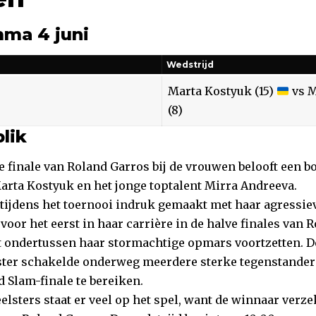
ma 4 juni
Wedstrijd
Marta Kostyuk (15)
vs M
(8)
lik
e finale van Roland Garros bij de vrouwen belooft een bo
rta Kostyuk en het jonge toptalent Mirra Andreeva.
tijdens het toernooi indruk gemaakt met haar agressiev
 voor het eerst in haar carrière in de halve finales van 
t ondertussen haar stormachtige opmars voortzetten. De
ster schakelde onderweg meerdere sterke tegenstanders
 Slam-finale te bereiken.
elsters staat er veel op het spel, want de winnaar verze