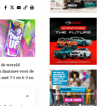
E
 de wereld
h daarmee voor de
met 7-5 en 6-3 en