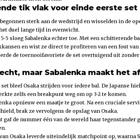
nde tik vlak voor einde eerste set
 begonnen sterk aan de wedstrijd en wisselden in de o
 het duel lange tijd in evenwicht.
n 5-5 sloeg Sabalenka echter toe. Met een schitterende
kansen en wist ze direct te profiteren van een fout van
erde de toernooifavoriete de set overtuigend uit zonder
echt, maar Sabalenka maakt het a
set bleef Osaka strijden voor iedere bal. De Japanse hi
werkte zelfs een breakpunt weg om op 3-2 te komen.
enka opnieuw een maatje te groot. Na een cruciale ser
hield, brak ze vervolgens de opslag van Osaka.
t gaf de nummer één van de wereld haar tegenstander 
en.
 van Osaka leverde uiteindelijk matchpoint op, waarna 