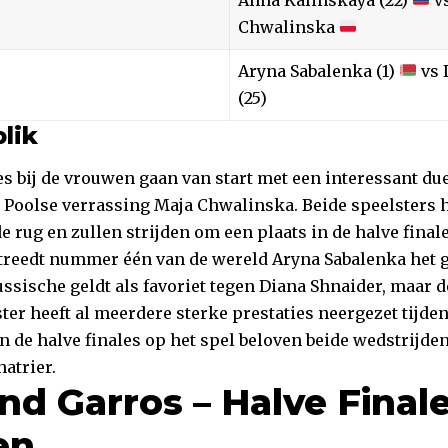
Chwalinska
Aryna Sabalenka (1)
vs 
(25)
lik
s bij de vrouwen gaan van start met een interessant du
 Poolse verrassing Maja Chwalinska. Beide speelsters 
e rug en zullen strijden om een plaats in de halve finale
treedt nummer één van de wereld Aryna Sabalenka het g
ssische geldt als favoriet tegen Diana Shnaider, maar d
ter heeft al meerdere sterke prestaties neergezet tijden
n de halve finales op het spel beloven beide wedstrijde
atrier.
nd Garros – Halve Final
en