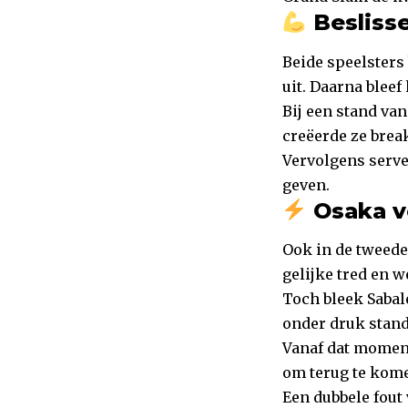
Beslisse
Beide speelsters
uit. Daarna bleef
Bij een stand va
creëerde ze break
Vervolgens serve
geven.
Osaka v
Ook in de tweede 
gelijke tred en 
Toch bleek Sabal
onder druk stand
Vanaf dat momen
om terug te kom
Een dubbele fout