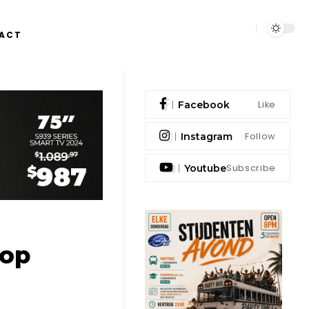
ACT
Like
Facebook
Follow
Instagram
Subscribe
Youtube
 op