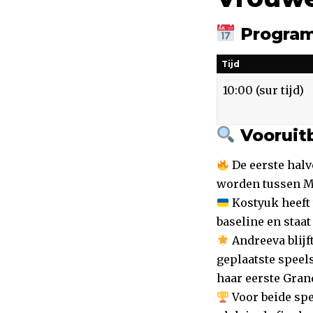
Program
Tijd
10:00 (sur tijd)
Vooruitb
De eerste halv
worden tussen Ma
Kostyuk heeft 
baseline en staat
Andreeva blijf
geplaatste speel
haar eerste Grand
Voor beide spe