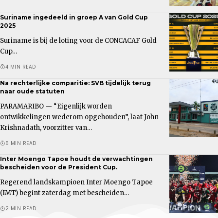
Suriname ingedeeld in groep A van Gold Cup
2025
Suriname is bij de loting voor de CONCACAF Gold
Cup…
4 MIN READ
Na rechterlijke comparitie: SVB tijdelijk terug
naar oude statuten
PARAMARIBO — “Eigenlijk worden
ontwikkelingen wederom opgehouden”, laat John
Krishnadath, voorzitter van…
5 MIN READ
Inter Moengo Tapoe houdt de verwachtingen
bescheiden voor de President Cup.
Regerend landskampioen Inter Moengo Tapoe
(IMT) begint zaterdag met bescheiden…
2 MIN READ