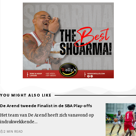
YOU MIGHT ALSO LIKE
De Arend tweede Finalist in de SBA Play-offs
Het team van De Arend heeft zich vanavond op
indrukwekkende…
2 MIN READ