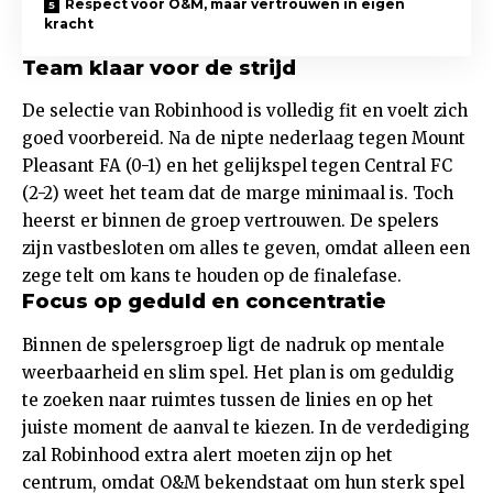
Respect voor O&M, maar vertrouwen in eigen
kracht
Team klaar voor de strijd
De selectie van Robinhood is volledig fit en voelt zich
goed voorbereid. Na de nipte nederlaag tegen Mount
Pleasant FA (0-1) en het gelijkspel tegen Central FC
(2-2) weet het team dat de marge minimaal is. Toch
heerst er binnen de groep vertrouwen. De spelers
zijn vastbesloten om alles te geven, omdat alleen een
zege telt om kans te houden op de finalefase.
Focus op geduld en concentratie
Binnen de spelersgroep ligt de nadruk op mentale
weerbaarheid en slim spel. Het plan is om geduldig
te zoeken naar ruimtes tussen de linies en op het
juiste moment de aanval te kiezen. In de verdediging
zal Robinhood extra alert moeten zijn op het
centrum, omdat O&M bekendstaat om hun sterk spel