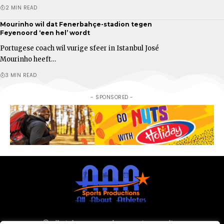
2 MIN READ
Mourinho wil dat Fenerbahçe-stadion tegen
Feyenoord ‘een hel’ wordt
Portugese coach wil vurige sfeer in Istanbul José
Mourinho heeft…
3 MIN READ
- SPONSORED -
© All Rights Reserved 2025.
Privacy Policy.