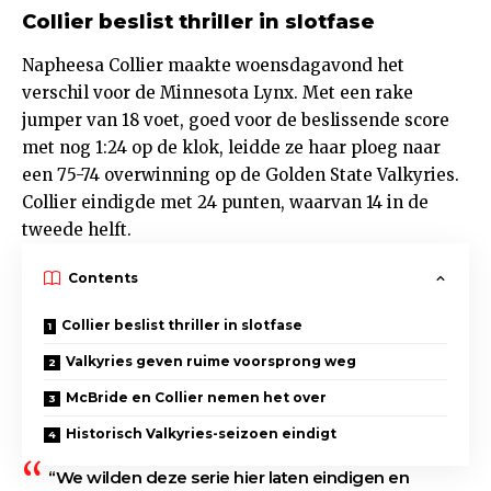
Collier beslist thriller in slotfase
Napheesa Collier maakte woensdagavond het
verschil voor de Minnesota Lynx. Met een rake
jumper van 18 voet, goed voor de beslissende score
met nog 1:24 op de klok, leidde ze haar ploeg naar
een 75-74 overwinning op de Golden State Valkyries.
Collier eindigde met 24 punten, waarvan 14 in de
tweede helft.
Contents
Collier beslist thriller in slotfase
Valkyries geven ruime voorsprong weg
McBride en Collier nemen het over
Historisch Valkyries-seizoen eindigt
“We wilden deze serie hier laten eindigen en