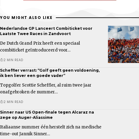
YOU MIGHT ALSO LIKE
Nederlandse GP Lanceert Combiticket voor
Laatste Twee Races in Zandvoort
De Dutch Grand Prix heeft een speciaal
combiticket geïntroduceerd voor…
2 MIN READ
Scheffler verrast: “Golf geeft geen voldoening,
ik ben liever een goede vader”
Topgolfer Scottie Scheffler, al ruim twee jaar
onafgebroken de nummer…
2 MIN READ
Sinner naar US Open-finale tegen Alcaraz na
zege op Auger-Aliassime
Italiaanse nummer één herstelt zich na medische
time-out Jannik Sinner…