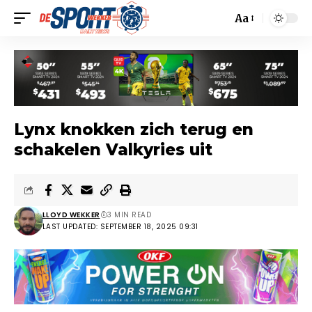
Aa
Lynx knokken zich terug en
schakelen Valkyries uit
LLOYD WEKKER
3 MIN READ
LAST UPDATED: SEPTEMBER 18, 2025 09:31