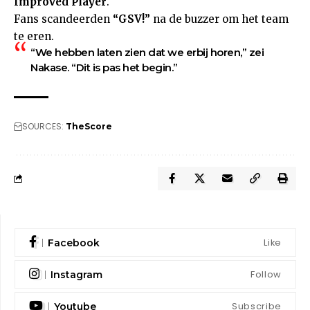
Improved Player
.
Fans scandeerden
“GSV!”
na de buzzer om het team
te eren.
“We hebben laten zien dat we erbij horen,” zei
Nakase. “Dit is pas het begin.”
SOURCES:
TheScore
Like
Facebook
Follow
Instagram
Subscribe
Youtube