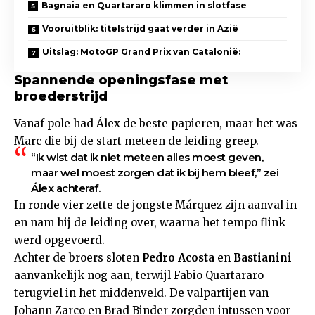
Bagnaia en Quartararo klimmen in slotfase
Vooruitblik: titelstrijd gaat verder in Azië
Uitslag: MotoGP Grand Prix van Catalonië:
Spannende openingsfase met
broederstrijd
Vanaf pole had Álex de beste papieren, maar het was
Marc die bij de start meteen de leiding greep.
“Ik wist dat ik niet meteen alles moest geven,
maar wel moest zorgen dat ik bij hem bleef,” zei
Álex achteraf.
In ronde vier zette de jongste Márquez zijn aanval in
en nam hij de leiding over, waarna het tempo flink
werd opgevoerd.
Achter de broers sloten
Pedro Acosta
en
Bastianini
aanvankelijk nog aan, terwijl Fabio Quartararo
terugviel in het middenveld. De valpartijen van
Johann Zarco en Brad Binder zorgden intussen voor