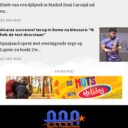
Einde van een tijdperk in Madrid Dani Carvajal zal
na…
3 MIN READ
Alcaraz succesvol terug in Rome na blessure: “Ik
heb de test doorstaan”
Spanjaard opent met overtuigende zege op
Lajovic en boekt 25e…
2 MIN READ
- SPONSORED -