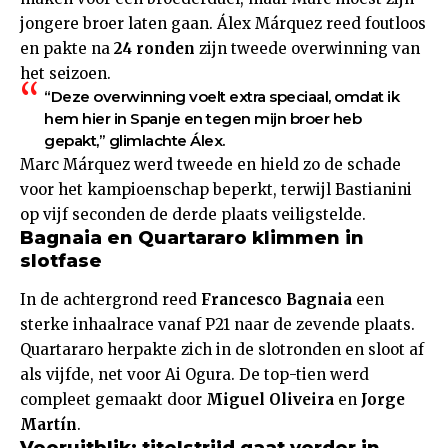
jongere broer laten gaan. Álex Márquez reed foutloos
en pakte na
24 ronden
zijn tweede overwinning van
het seizoen.
“Deze overwinning voelt extra speciaal, omdat ik
hem hier in Spanje en tegen mijn broer heb
gepakt,” glimlachte Álex.
Marc Márquez werd tweede en hield zo de schade
voor het kampioenschap beperkt, terwijl Bastianini
op vijf seconden de derde plaats veiligstelde.
Bagnaia en Quartararo klimmen in
slotfase
In de achtergrond reed
Francesco Bagnaia
een
sterke inhaalrace vanaf P21 naar de zevende plaats.
Quartararo herpakte zich in de slotronden en sloot af
als vijfde, net voor Ai Ogura. De top-tien werd
compleet gemaakt door
Miguel Oliveira
en
Jorge
Martín
.