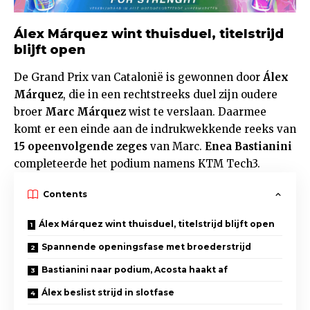
Álex Márquez wint thuisduel, titelstrijd
blijft open
De Grand Prix van Catalonië is gewonnen door
Álex
Márquez
, die in een rechtstreeks duel zijn oudere
broer
Marc Márquez
wist te verslaan. Daarmee
komt er een einde aan de indrukwekkende reeks van
15 opeenvolgende zeges
van Marc.
Enea Bastianini
completeerde het podium namens KTM Tech3.
Contents
Álex Márquez wint thuisduel, titelstrijd blijft open
Spannende openingsfase met broederstrijd
Bastianini naar podium, Acosta haakt af
Álex beslist strijd in slotfase