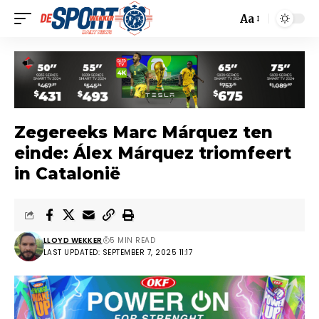
Aa
Zegereeks Marc Márquez ten
einde: Álex Márquez triomfeert
in Catalonië
LLOYD WEKKER
5 MIN READ
LAST UPDATED: SEPTEMBER 7, 2025 11:17