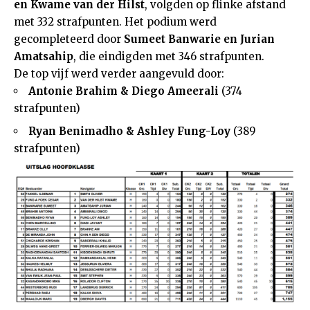
en Kwame van der Hilst
, volgden op flinke afstand
met 332 strafpunten. Het podium werd
gecompleteerd door
Sumeet Banwarie en Jurian
Amatsahip
, die eindigden met 346 strafpunten.
De top vijf werd verder aangevuld door:
Antonie Brahim & Diego Ameerali
(374
strafpunten)
Ryan Benimadho & Ashley Fung-Loy
(389
strafpunten)