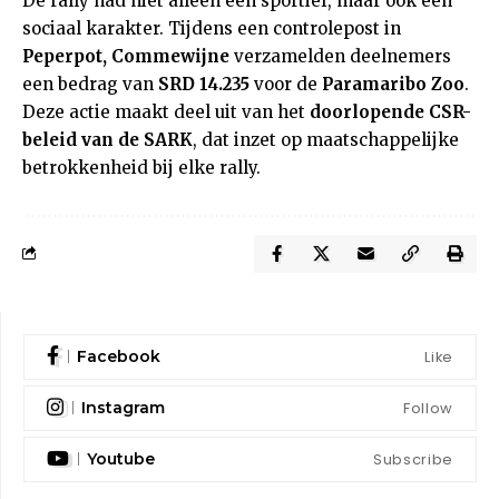
De rally had niet alleen een sportief, maar ook een
sociaal karakter. Tijdens een controlepost in
Peperpot, Commewijne
verzamelden deelnemers
een bedrag van
SRD 14.235
voor de
Paramaribo Zoo
.
Deze actie maakt deel uit van het
doorlopende CSR-
beleid van de SARK
, dat inzet op maatschappelijke
betrokkenheid bij elke rally.
Like
Facebook
Follow
Instagram
Subscribe
Youtube