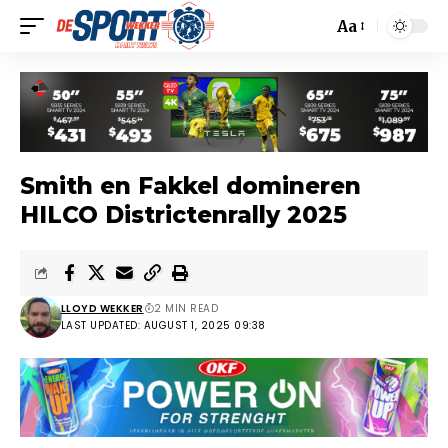
Aa
Smith en Fakkel domineren
HILCO Districtenrally 2025
LLOYD WEKKER
2 MIN READ
LAST UPDATED: AUGUST 1, 2025 09:38