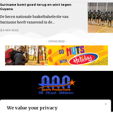
Suriname komt goed terug en wint tegen
Guyana
De heren nationale basketbalselectie van
Suriname heeft vanavond in de…
4 MIN READ
- SPONSORED -
© All Rights Reserved 2025.
Privacy Policy.
We value your privacy