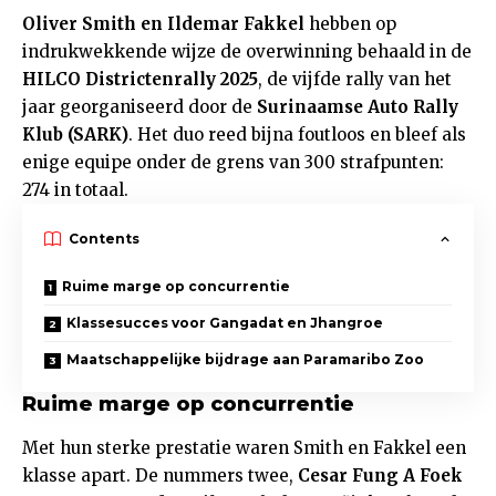
Oliver Smith en Ildemar Fakkel
hebben op
indrukwekkende wijze de overwinning behaald in de
HILCO Districtenrally 2025
, de vijfde rally van het
jaar georganiseerd door de
Surinaamse Auto Rally
Klub (SARK)
. Het duo reed bijna foutloos en bleef als
enige equipe onder de grens van 300 strafpunten:
274 in totaal.
Contents
Ruime marge op concurrentie
Klassesucces voor Gangadat en Jhangroe
Maatschappelijke bijdrage aan Paramaribo Zoo
Ruime marge op concurrentie
Met hun sterke prestatie waren Smith en Fakkel een
klasse apart. De nummers twee,
Cesar Fung A Foek