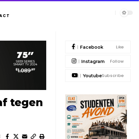
ACT
Like
Facebook
Follow
Instagram
Subscribe
Youtube
af tegen
E