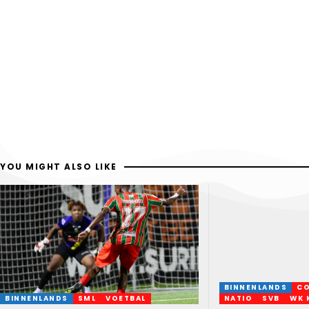
YOU MIGHT ALSO LIKE
BINNENLANDS
C
BINNENLANDS
SML
VOETBAL
NATIO
SVB
WK 