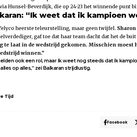
l via Hunsel-Beverdijk, die op 24-23 het winnende punt b
karan: “Ik weet dat ik kampioen w
elyco heerste teleurstelling, maar geen twijfel.
Sharon
telverdediger, gaf toe dat haar team dacht dat het de buit
g te laat in de wedstrijd gekomen. Misschien moest h
dstrijd winnen.”
lden ook een rol, maar ik weet nog steeds dat ik kampi
les op alles,” zei Balkaran strijdlustig.
e Tijd
Facebook