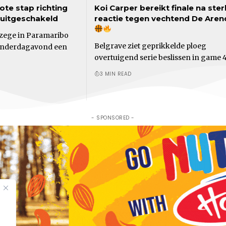
ote stap richting
Koi Carper bereikt finale na ste
 uitgeschakeld
reactie tegen vechtend De Aren
zege in Paramaribo
Belgrave ziet geprikkelde ploeg
onderdagavond een
overtuigend serie beslissen in game 
3 MIN READ
- SPONSORED -