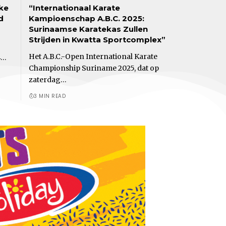
rke
“Internationaal Karate
d
Kampioenschap A.B.C. 2025:
Surinaamse Karatekas Zullen
Strijden in Kwatta Sportcomplex”
Het A.B.C.-Open International Karate
4…
Championship Suriname 2025, dat op
zaterdag…
3 MIN READ