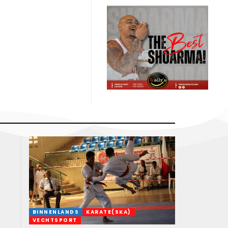
BINNENLANDS
KARATE(SKA)
VECHTSPORT