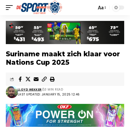
Aa
Suriname maakt zich klaar voor
Nations Cup 2025
LLOYD WEKKER
3 MIN READ
LAST UPDATED: JANUARY 15, 2025 12:46