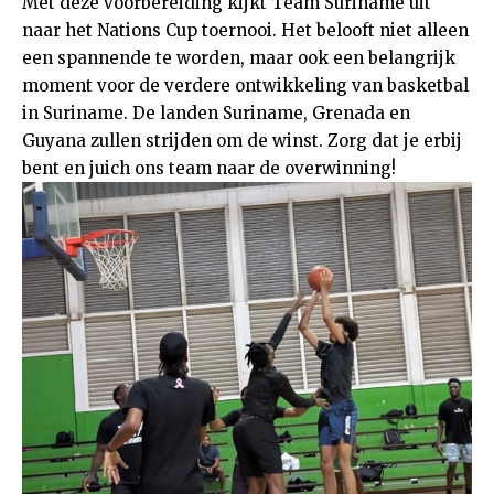
Met deze voorbereiding kijkt Team Suriname uit
naar het Nations Cup toernooi. Het belooft niet alleen
een spannende te worden, maar ook een belangrijk
moment voor de verdere ontwikkeling van basketbal
in Suriname. De landen Suriname, Grenada en
Guyana zullen strijden om de winst. Zorg dat je erbij
bent en juich ons team naar de overwinning!