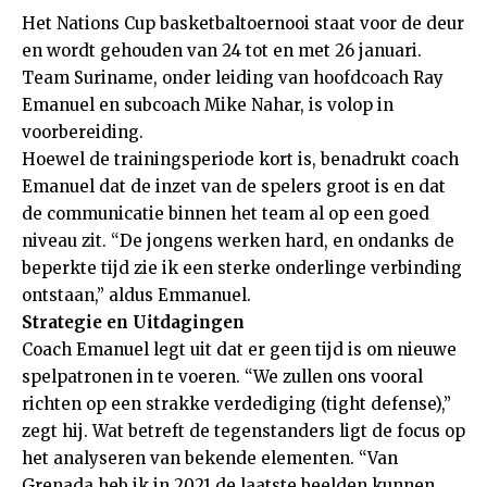
Het Nations Cup basketbaltoernooi staat voor de deur
en wordt gehouden van 24 tot en met 26 januari.
Team Suriname, onder leiding van hoofdcoach Ray
Emanuel en subcoach Mike Nahar, is volop in
voorbereiding.
Hoewel de trainingsperiode kort is, benadrukt coach
Emanuel dat de inzet van de spelers groot is en dat
de communicatie binnen het team al op een goed
niveau zit. “De jongens werken hard, en ondanks de
beperkte tijd zie ik een sterke onderlinge verbinding
ontstaan,” aldus Emmanuel.
Strategie en Uitdagingen
Coach Emanuel legt uit dat er geen tijd is om nieuwe
spelpatronen in te voeren. “We zullen ons vooral
richten op een strakke verdediging (tight defense),”
zegt hij. Wat betreft de tegenstanders ligt de focus op
het analyseren van bekende elementen. “Van
Grenada heb ik in 2021 de laatste beelden kunnen