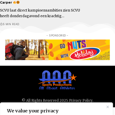
Carper
SCVU laat direct kampioensambities zien SCVU
heeft donderdagavond een krachtig…
5 MIN READ
- SPONSORED -
© All Rights Reserved 2025.
Privacy Policy.
We value your privacy