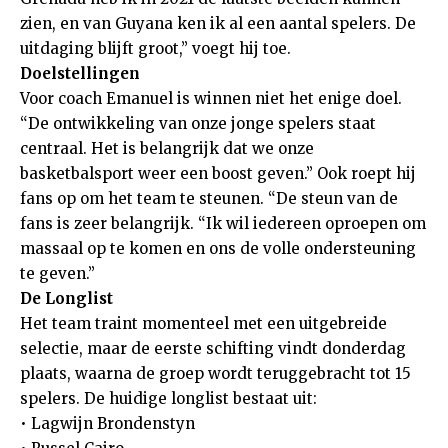
zien, en van Guyana ken ik al een aantal spelers. De
uitdaging blijft groot,” voegt hij toe.
Doelstellingen
Voor coach Emanuel is winnen niet het enige doel.
“De ontwikkeling van onze jonge spelers staat
centraal. Het is belangrijk dat we onze
basketbalsport weer een boost geven.” Ook roept hij
fans op om het team te steunen. “De steun van de
fans is zeer belangrijk. “Ik wil iedereen oproepen om
massaal op te komen en ons de volle ondersteuning
te geven.”
De Longlist
Het team traint momenteel met een uitgebreide
selectie, maar de eerste schifting vindt donderdag
plaats, waarna de groep wordt teruggebracht tot 15
spelers. De huidige longlist bestaat uit:
• Lagwijn Brondenstyn