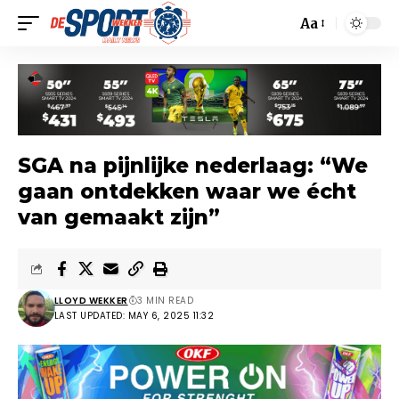
Aa
SGA na pijnlijke nederlaag: “We
gaan ontdekken waar we écht
van gemaakt zijn”
LLOYD WEKKER
3 MIN READ
LAST UPDATED: MAY 6, 2025 11:32