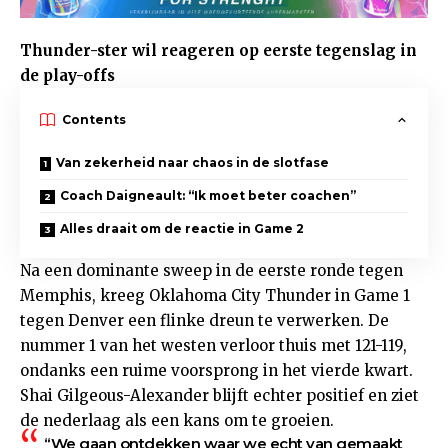
Thunder-ster wil reageren op eerste tegenslag in
de play-offs
Contents
Van zekerheid naar chaos in de slotfase
Coach Daigneault: “Ik moet beter coachen”
Alles draait om de reactie in Game 2
Na een dominante sweep in de eerste ronde tegen
Memphis, kreeg Oklahoma City Thunder in Game 1
tegen Denver een flinke dreun te verwerken. De
nummer 1 van het westen verloor thuis met 121-119,
ondanks een ruime voorsprong in het vierde kwart.
Shai Gilgeous-Alexander blijft echter positief en ziet
de nederlaag als een kans om te groeien.
“We gaan ontdekken waar we echt van gemaakt