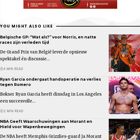
YOU MIGHT ALSO LIKE
Belgische GP: “Wat als?” voor Norris, en natte
races zijn verleden tijd
De Grand Prix van België leverde opnieuw
spektakel én discussie…
4 MIN READ
Ryan Garcia ondergaat handoperatie na verlies
tegen Romero
Bokser Ryan Garcia heeft dinsdag in Los Angeles
een succesvolle…
2 MIN READ
NBA Geeft Waarschuwingen aan Morant en
Hield voor Wapenbewegingen
De NBA heeft Memphis Grizzlies-guard Ja Morant