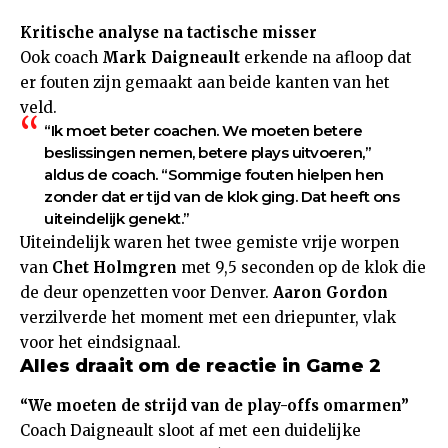
Kritische analyse na tactische misser
Ook coach
Mark Daigneault
erkende na afloop dat
er fouten zijn gemaakt aan beide kanten van het
veld.
“Ik moet beter coachen. We moeten betere
beslissingen nemen, betere plays uitvoeren,”
aldus de coach. “Sommige fouten hielpen hen
zonder dat er tijd van de klok ging. Dat heeft ons
uiteindelijk genekt.”
Uiteindelijk waren het twee gemiste vrije worpen
van
Chet Holmgren
met 9,5 seconden op de klok die
de deur openzetten voor Denver.
Aaron Gordon
verzilverde het moment met een driepunter, vlak
voor het eindsignaal.
Alles draait om de reactie in Game 2
“We moeten de strijd van de play-offs omarmen”
Coach Daigneault sloot af met een duidelijke