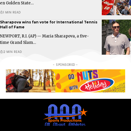
en Golden State…
1 MIN READ
Sharapova wins fan vote for International Tennis
Hall of Fame
NEWPORT, R.I. (AP) — Maria Sharapova, a five-
time Grand Slam…
2 MIN READ
- SPONSORED -