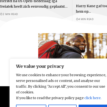
Herstel na US Open-nederlaag Iga
Harry Kane gaf toe
Swiatek heeft zich eenvoudig geplaatst…
hem op…
2 MIN READ
4 MIN READ
We value your privacy
We use cookies to enhance your browsing experience,
serve personalised ads or content, and analyse our
traffic. By clicking "Accept All", you consent to our use
of cookies.
If you like to read the privacy policy page
click here.