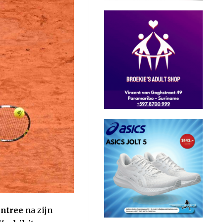
entree
na zijn