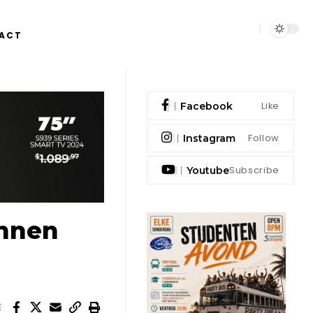
ACT
Like
Facebook
Follow
Instagram
Subscribe
Youtube
unnen
E