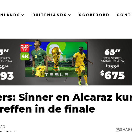
ENLANDS
BUITENLANDS
SCOREBORD
CONT
rs: Sinner en Alcaraz k
reffen in de finale
EAD
SHAR