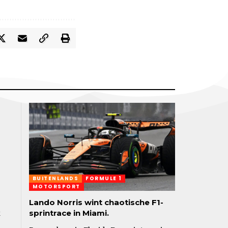
BUITENLANDS
FORMULE 1
MOTORSPORT
Lando Norris wint chaotische F1-
k
sprintrace in Miami.