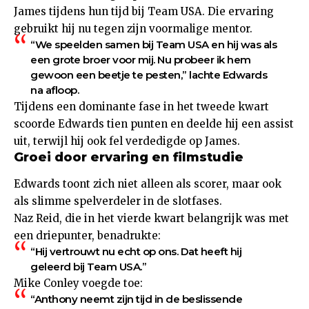
James tijdens hun tijd bij Team USA. Die ervaring
gebruikt hij nu tegen zijn voormalige mentor.
“We speelden samen bij Team USA en hij was als
een grote broer voor mij. Nu probeer ik hem
gewoon een beetje te pesten,” lachte Edwards
na afloop.
Tijdens een dominante fase in het tweede kwart
scoorde Edwards tien punten en deelde hij een assist
uit, terwijl hij ook fel verdedigde op James.
Groei door ervaring en filmstudie
Edwards toont zich niet alleen als scorer, maar ook
als slimme spelverdeler in de slotfases.
Naz Reid, die in het vierde kwart belangrijk was met
een driepunter, benadrukte:
“Hij vertrouwt nu echt op ons. Dat heeft hij
geleerd bij Team USA.”
Mike Conley voegde toe:
“Anthony neemt zijn tijd in de beslissende