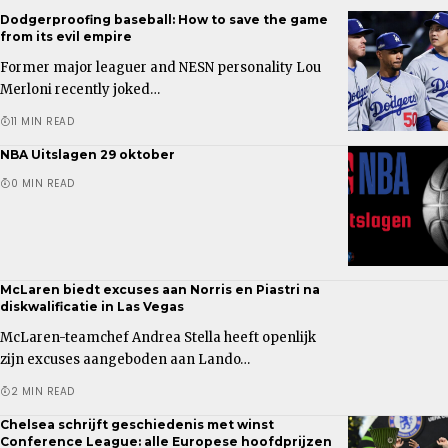
Dodgerproofing baseball: How to save the game
from its evil empire
Former major leaguer and NESN personality Lou
Merloni recently joked…
11 MIN READ
NBA Uitslagen 29 oktober
0 MIN READ
McLaren biedt excuses aan Norris en Piastri na
diskwalificatie in Las Vegas
McLaren-teamchef Andrea Stella heeft openlijk
zijn excuses aangeboden aan Lando…
2 MIN READ
Chelsea schrijft geschiedenis met winst
Conference League: alle Europese hoofdprijzen