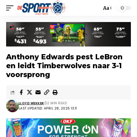
Aa
Anthony Edwards pest LeBron
en leidt Timberwolves naar 3-1
voorsprong
LLOYD WEKKER
2 MIN READ
LAST UPDATED: APRIL 28, 2025 13:11