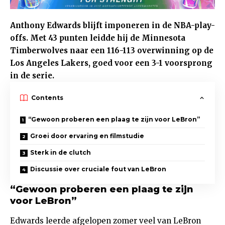
Anthony Edwards blijft imponeren in de NBA-play-
offs. Met 43 punten leidde hij de Minnesota
Timberwolves naar een 116-113 overwinning op de
Los Angeles Lakers, goed voor een 3-1 voorsprong
in de serie.
Contents
“Gewoon proberen een plaag te zijn voor LeBron”
Groei door ervaring en filmstudie
Sterk in de clutch
Discussie over cruciale fout van LeBron
“Gewoon proberen een plaag te zijn
voor LeBron”
Edwards leerde afgelopen zomer veel van LeBron