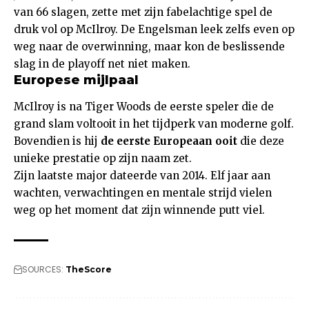
van 66 slagen, zette met zijn fabelachtige spel de
druk vol op McIlroy. De Engelsman leek zelfs even op
weg naar de overwinning, maar kon de beslissende
slag in de playoff net niet maken.
Europese mijlpaal
McIlroy is na Tiger Woods de eerste speler die de
grand slam voltooit in het tijdperk van moderne golf.
Bovendien is hij
de eerste Europeaan ooit
die deze
unieke prestatie op zijn naam zet.
Zijn laatste major dateerde van 2014. Elf jaar aan
wachten, verwachtingen en mentale strijd vielen
weg op het moment dat zijn winnende putt viel.
SOURCES:
TheScore