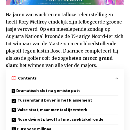
Na jaren van wachten en talloze teleurstellingen
heeft Rory McIlroy eindelijk zijn felbegeerde groene
jasje veroverd. Op een meeslepende zondag op
Augusta National kroonde de 35-jarige Noord-Ier zich
tot winnaar van de Masters na een bloedstollende
playoff tegen Justin Rose. Daarmee completeert hij
als zesde golfer ooit de zogeheten
career grand
slam
: het winnen van alle vier de majors.
Contents
Dramatisch slot na gemiste putt
Tussenstand bovenin het klassement
Valse start, maar mentaal ijzersterk
Rose dwingt playoff af met spektakelronde
Europese mijlpaal