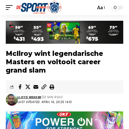
Aa
McIlroy wint legendarische
Masters en voltooit career
grand slam
LLOYD WEKKER
3 MIN READ
LAST UPDATED: APRIL 14, 2025 14:13