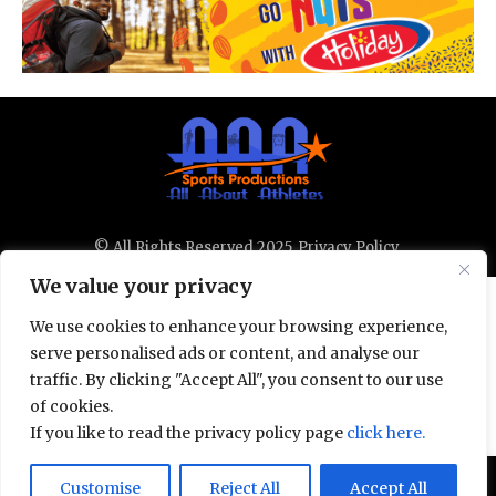
© All Rights Reserved 2025.
Privacy Policy.
We value your privacy
We use cookies to enhance your browsing experience,
serve personalised ads or content, and analyse our
traffic. By clicking "Accept All", you consent to our use
of cookies.
If you like to read the privacy policy page
click here.
Door deze site te gebruiken, ga je akkoord met het
Customise
Reject All
Accept All
Accept