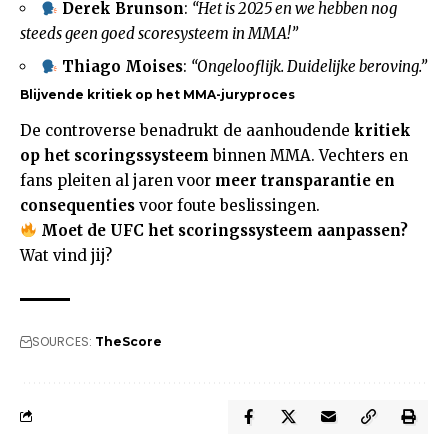
Derek Brunson
:
“Het is 2025 en we hebben nog
steeds geen goed scoresysteem in MMA!”
Thiago Moises
:
“Ongelooflijk. Duidelijke beroving.”
Blijvende kritiek op het MMA-juryproces
De controverse benadrukt de aanhoudende
kritiek
op het scoringssysteem
binnen MMA. Vechters en
fans pleiten al jaren voor
meer transparantie en
consequenties
voor foute beslissingen.
Moet de UFC het scoringssysteem aanpassen?
Wat vind jij?
SOURCES:
TheScore