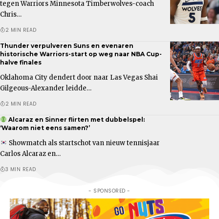
tegen Warriors Minnesota Timberwolves-coach
Chris…
2 MIN READ
Thunder verpulveren Suns en evenaren
historische Warriors-start op weg naar NBA Cup-
halve finales
Oklahoma City dendert door naar Las Vegas Shai
Gilgeous-Alexander leidde…
2 MIN READ
Alcaraz en Sinner flirten met dubbelspel:
‘Waarom niet eens samen?’
Showmatch als startschot van nieuw tennisjaar
Carlos Alcaraz en…
3 MIN READ
- SPONSORED -