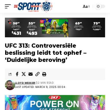
Aa
UFC 313: Controversiële
beslissing leidt tot ophef –
‘Duidelijke beroving’
LLOYD WEKKER
2 MIN READ
LAST UPDATED: MARCH 9, 2025 00:04