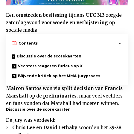
Een
omstreden beslissing
tijdens
UFC 313
zorgde
zaterdagavond voor
woede en verbijstering
op
sociale media.
Contents
Discussie over de scorekaarten
Vechters reageren furieus op X
Blijvende kritiek op het MMA-juryproces
Mairon Santos
won via
split decision
van
Francis
Marshall
op de
preliminaries
, maar veel vechters
en fans vonden dat Marshall had moeten winnen.
Discussie over de scorekaarten
De jury was verdeeld:
Chris Lee en David Lethaby
scoorden het
29-28