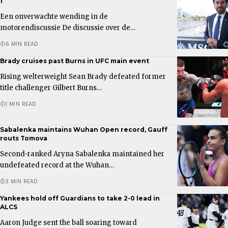
1
Een onverwachte wending in de
motorendiscussie De discussie over de…
6 MIN READ
Brady cruises past Burns in UFC main event
Rising welterweight Sean Brady defeated former
title challenger Gilbert Burns…
1 MIN READ
Sabalenka maintains Wuhan Open record, Gauff
routs Tomova
Second-ranked Aryna Sabalenka maintained her
undefeated record at the Wuhan…
3 MIN READ
Yankees hold off Guardians to take 2-0 lead in
ALCS
Aaron Judge sent the ball soaring toward