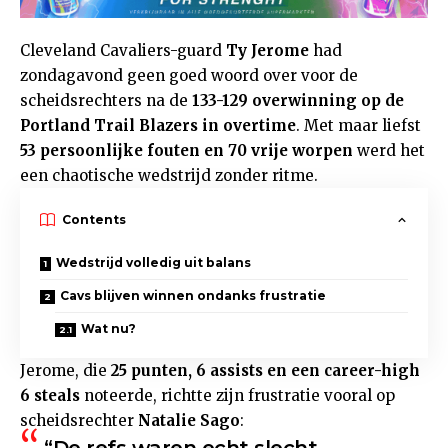
Cleveland Cavaliers-guard
Ty Jerome
had
zondagavond geen goed woord over voor de
scheidsrechters na de
133-129 overwinning op de
Portland Trail Blazers in overtime
. Met maar liefst
53 persoonlijke fouten en 70 vrije worpen
werd het
een chaotische wedstrijd zonder ritme.
Contents
Wedstrijd volledig uit balans
Cavs blijven winnen ondanks frustratie
Wat nu?
Jerome, die
25 punten, 6 assists en een career-high
6 steals
noteerde, richtte zijn frustratie vooral op
scheidsrechter
Natalie Sago
: