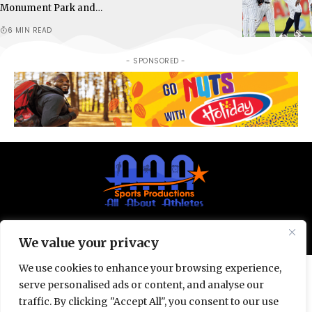
Monument Park and…
6 MIN READ
- SPONSORED -
© All Rights Reserved 2025.
Privacy Policy.
We value your privacy
We use cookies to enhance your browsing experience,
serve personalised ads or content, and analyse our
traffic. By clicking "Accept All", you consent to our use