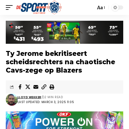
Aa
Ty Jerome bekritiseert
scheidsrechters na chaotische
Cavs-zege op Blazers
LLOYD WEKKER
2 MIN READ
LAST UPDATED: MARCH 3, 2025 11:05