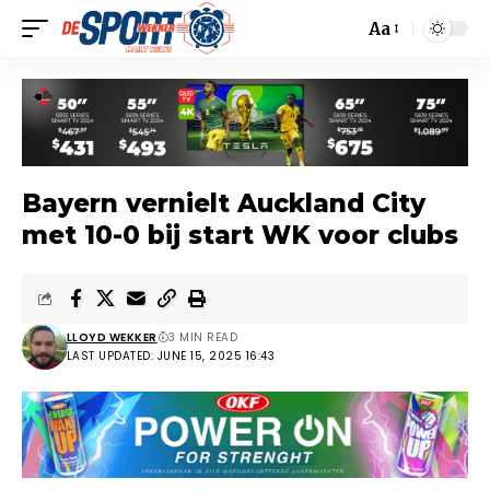
Aa
Bayern vernielt Auckland City
met 10-0 bij start WK voor clubs
LLOYD WEKKER
3 MIN READ
LAST UPDATED: JUNE 15, 2025 16:43