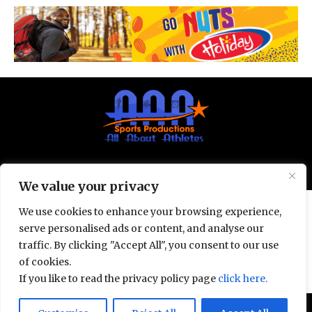
© All Rights Reserved 2025.
Privacy Policy.
We value your privacy
We use cookies to enhance your browsing experience,
serve personalised ads or content, and analyse our
traffic. By clicking "Accept All", you consent to our use
of cookies.
If you like to read the privacy policy page
click here.
Door deze site te gebruiken, ga je akkoord met het