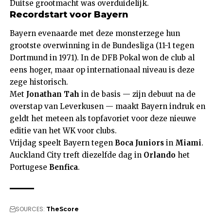
Duitse grootmacht was overduidelijk.
Recordstart voor Bayern
Bayern evenaarde met deze monsterzege hun
grootste overwinning in de Bundesliga (11-1 tegen
Dortmund in 1971). In de DFB Pokal won de club al
eens hoger, maar op internationaal niveau is deze
zege historisch.
Met
Jonathan Tah
in de basis — zijn debuut na de
overstap van Leverkusen — maakt Bayern indruk en
geldt het meteen als topfavoriet voor deze nieuwe
editie van het WK voor clubs.
Vrijdag speelt Bayern tegen
Boca Juniors
in
Miami
.
Auckland City treft diezelfde dag in
Orlando
het
Portugese
Benfica
.
SOURCES:
TheScore