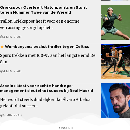
Griekspoor Overleeft Matchpoints en Stunt
tegen Nummer Twee van de Wereld
Tallon Griekspoor heeft voor een enorme
verrassing gezorgd op het…
3 MIN READ
Wembanyama beslist thriller tegen Celtics
Spurs trekken met 100-95 aan het langste eind De
San…
4 MIN READ
Arbeloa kiest voor zachte hand: ego-
management sleutel tot succes bij Real Madrid
Het wordt steeds duidelijker dat Álvaro Arbeloa
gelooft dat succes…
5 MIN READ
- SPONSORED -