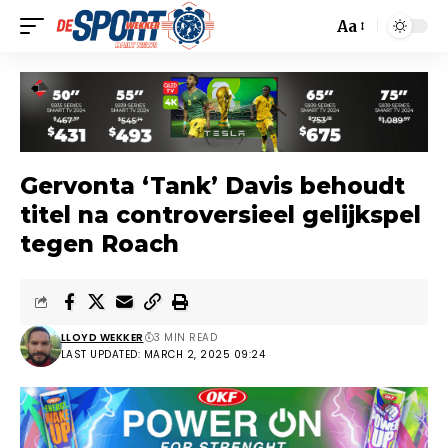
Aa
Gervonta ‘Tank’ Davis behoudt
titel na controversieel gelijkspel
tegen Roach
LLOYD WEKKER
3 MIN READ
LAST UPDATED: MARCH 2, 2025 09:24