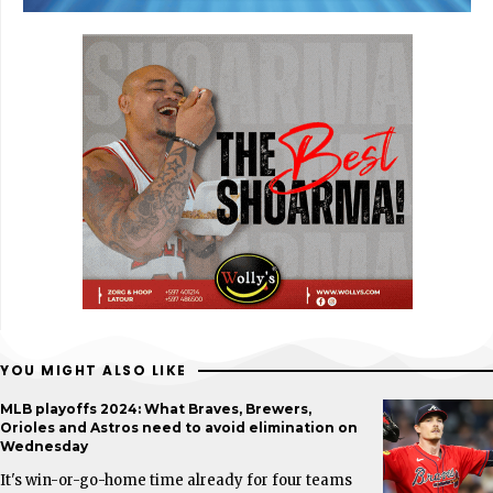
YOU MIGHT ALSO LIKE
MLB playoffs 2024: What Braves, Brewers,
Orioles and Astros need to avoid elimination on
Wednesday
It's win-or-go-home time already for four teams