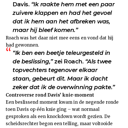
Davis.
“Ik raakte hem met een paar
zuivere klappen en had het gevoel
dat ik hem aan het afbreken was,
maar hij bleef komen.”
Roach was het daar niet mee eens en vond dat hij
had gewonnen.
“Ik ben een beetje teleurgesteld in
de beslissing,”
zei Roach.
“Als twee
topvechters tegenover elkaar
staan, gebeurt dit. Maar ik dacht
zeker dat ik de overwinning pakte.”
Controverse rond Davis’ knie-moment
Een beslissend moment kwam in de negende ronde
toen Davis op één knie ging – wat normaal
gesproken als een knockdown wordt gezien. De
scheidsrechter begon een telling, maar voltooide