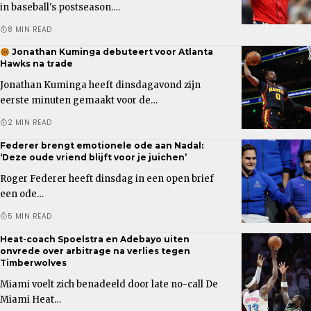
in baseball's postseason.…
8 MIN READ
Jonathan Kuminga debuteert voor Atlanta
Hawks na trade
Jonathan Kuminga heeft dinsdagavond zijn
eerste minuten gemaakt voor de…
2 MIN READ
Federer brengt emotionele ode aan Nadal:
‘Deze oude vriend blijft voor je juichen’
Roger Federer heeft dinsdag in een open brief
een ode…
5 MIN READ
Heat-coach Spoelstra en Adebayo uiten
onvrede over arbitrage na verlies tegen
Timberwolves
Miami voelt zich benadeeld door late no-call De
Miami Heat…