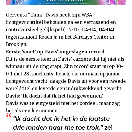
Gervonta “Tank” Davis heeft zijn WBA-
lichtgewichttitel behouden na een verrassend en
controversieel gelijkspel (115-113, 114-114, 114-114)
tegen Lamont Roach Jr. in het Barclays Center in
Brooklyn.
Eerste ‘smet’ op Davis’ ongeslagen record
Dit is de eerste keer in Davis’ carrière dat hij niet als
winnaar uit de ring stapt. Zijn record staat nu op 30-
0-1 met 28 knockouts. Roach, die normaal op junior
lichtgewicht vecht, daagde Davis uit voor een tweede
wereldtitel en leverde een indrukwekkend gevecht.
Davis: ‘Ik dacht dat ik het had gewonnen’
Davis was teleurgesteld met het oordeel, maar zag
het als een leermoment.
“Ik dacht dat ik het in de laatste
drie ronden naar me toe trok,”
zei