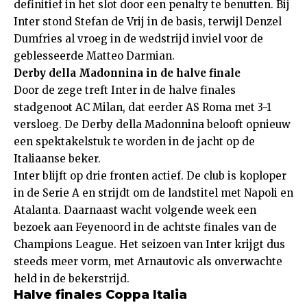
definitief in het slot door een penalty te benutten. Bij
Inter stond Stefan de Vrij in de basis, terwijl Denzel
Dumfries al vroeg in de wedstrijd inviel voor de
geblesseerde Matteo Darmian.
Derby della Madonnina in de halve finale
Door de zege treft Inter in de halve finales
stadgenoot AC Milan, dat eerder AS Roma met 3-1
versloeg. De Derby della Madonnina belooft opnieuw
een spektakelstuk te worden in de jacht op de
Italiaanse beker.
Inter blijft op drie fronten actief. De club is koploper
in de Serie A en strijdt om de landstitel met Napoli en
Atalanta. Daarnaast wacht volgende week een
bezoek aan Feyenoord in de achtste finales van de
Champions League. Het seizoen van Inter krijgt dus
steeds meer vorm, met Arnautovic als onverwachte
held in de bekerstrijd.
Halve finales Coppa Italia