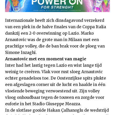
Internazionale heeft zich dinsdagavond verzekerd
van een plek in de halve finales van de Coppa Italia
dankzij een 2-0 overwinning op Lazio. Marko
Arnautovic was de grote man in Milaan met een
prachtige volley, die de ban brak voor de ploeg van
Simone Inzaghi.
Arnautovic met een moment van magie
Inter had het lastig tegen Lazio en wist lange tijd
weinig te creëren. Vlak voor rust sloeg Arnautovic
echter genadeloos toe. De Oostenrijkse spits plukte
een afgeslagen corner uit de lucht en haalde in één
vloeiende beweging verwoestend uit. Zijn volley
vloog onhoudbaar tegen de touwen en zorgde voor
euforie in het Stadio Giuseppe Meazza.
In de slotfase gooide Hakan Çalhanoglu de wedstrijd