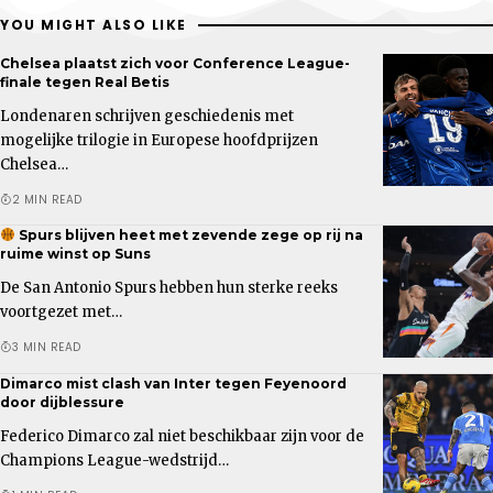
YOU MIGHT ALSO LIKE
Chelsea plaatst zich voor Conference League-
finale tegen Real Betis
Londenaren schrijven geschiedenis met
mogelijke trilogie in Europese hoofdprijzen
Chelsea…
2 MIN READ
Spurs blijven heet met zevende zege op rij na
ruime winst op Suns
De San Antonio Spurs hebben hun sterke reeks
voortgezet met…
3 MIN READ
Dimarco mist clash van Inter tegen Feyenoord
door dijblessure
Federico Dimarco zal niet beschikbaar zijn voor de
Champions League-wedstrijd…