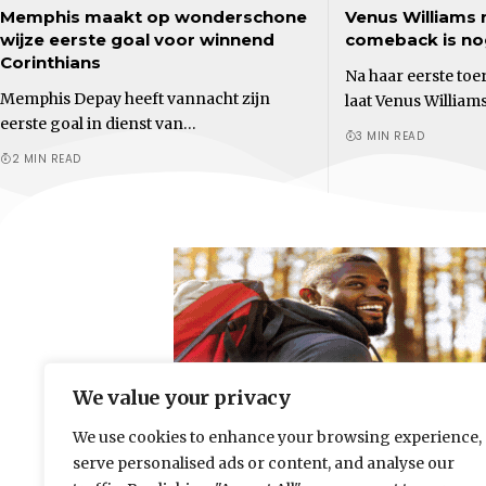
Memphis maakt op wonderschone
Venus Williams n
wijze eerste goal voor winnend
comeback is nog
Corinthians
Na haar eerste to
Memphis Depay heeft vannacht zijn
laat Venus William
eerste goal in dienst van…
3 MIN READ
2 MIN READ
We value your privacy
We use cookies to enhance your browsing experience,
serve personalised ads or content, and analyse our