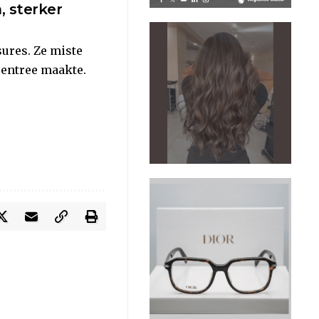
, sterker
sures. Ze miste
entree maakte.