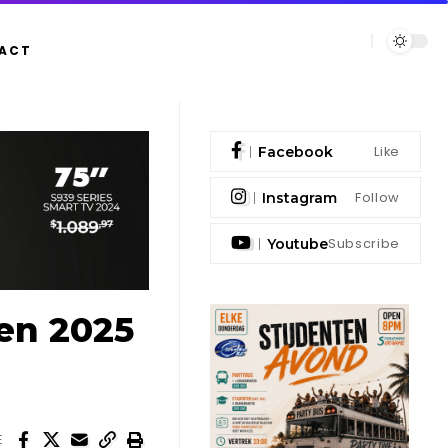
ACT
Like
Facebook
Follow
Instagram
Subscribe
Youtube
oen 2025
E