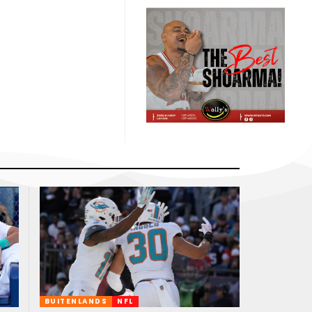
BUITENLANDS
NFL