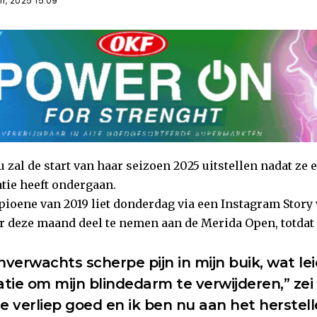
1, 2025 15:09
zal de start van haar seizoen 2025 uitstellen nadat ze 
ie heeft ondergaan.
oene van 2019 liet donderdag via een Instagram Story 
r deze maand deel te nemen aan de Merida Open, totdat
nverwachts scherpe pijn in mijn buik, wat le
tie om mijn blindedarm te verwijderen,” zei
e verliep goed en ik ben nu aan het herstell