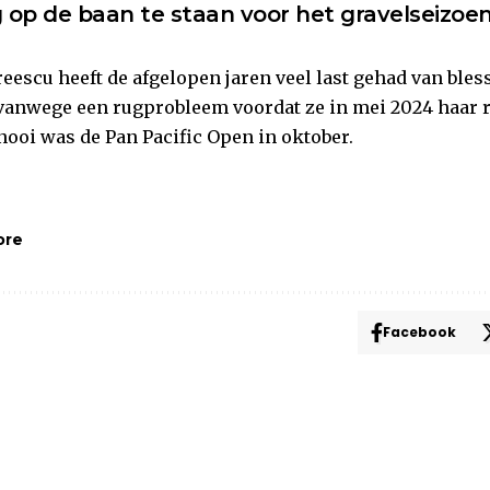
 op de baan te staan voor het gravelseizoen
eescu heeft de afgelopen jaren veel last gehad van bles
anwege een rugprobleem voordat ze in mei 2024 haar r
nooi was de Pan Pacific Open in oktober.
ore
Facebook