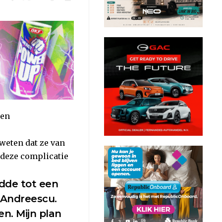
een
weten dat ze van
 deze complicatie
idde tot een
 Andreescu.
en. Mijn plan