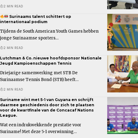
2 MIN READ
Surinaams talent schittert op
internationaal podium
Tijdens de South American Youth Games hebben
jonge Surinaamse sporters…
2 MIN READ
Lutchman & Co. nieuwe hoofdsponsor Nationale
Jeugd Kampioenschappen Tennis
Driejarige samenwerking met STB De
Surinaamse Tennis Bond (STB) heeft…
2 MIN READ
Suriname wint met 5-1 van Guyana en schrijft
daarmee geschiedenis door zich te plaatsen
voor de kwartfinale van de Concacaf Nations
League.
Wat een indrukwekkende prestatie voor
Suriname! Met deze 5-1 overwinning…