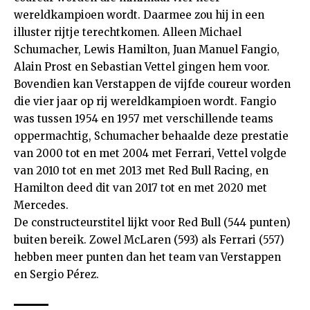
wereldkampioen wordt. Daarmee zou hij in een
illuster rijtje terechtkomen. Alleen Michael
Schumacher, Lewis Hamilton, Juan Manuel Fangio,
Alain Prost en Sebastian Vettel gingen hem voor.
Bovendien kan Verstappen de vijfde coureur worden
die vier jaar op rij wereldkampioen wordt. Fangio
was tussen 1954 en 1957 met verschillende teams
oppermachtig, Schumacher behaalde deze prestatie
van 2000 tot en met 2004 met Ferrari, Vettel volgde
van 2010 tot en met 2013 met Red Bull Racing, en
Hamilton deed dit van 2017 tot en met 2020 met
Mercedes.
De constructeurstitel lijkt voor Red Bull (544 punten)
buiten bereik. Zowel McLaren (593) als Ferrari (557)
hebben meer punten dan het team van Verstappen
en Sergio Pérez.