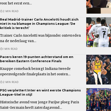
voor het eerst een…
2 MIN READ
Real Madrid-trainer Carlo Ancelotti houdt zich
niet in na blamage in Champions League: ’De
kritiek is terecht’
Trainer Carlo Ancelotti was bijzonder ontevreden
na de nederlaag van…
1 MIN READ
Pacers keren 19-punten achterstand om en
bereiken Eastern Conference Finals
Knappe comeback bezorgt Indiana tweede
opeenvolgende finaleplaats in het oosten…
2 MIN READ
PSG verplettert Inter en wint eerste Champions
League-titel in stijl
Historische avond voor jonge Parijse ploeg Paris
Saint-Germain heeft zaterdagavond…