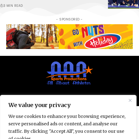
3 MIN READ
- SPONSORED -
© All Rights Reserved 2025.
Privacy Policy.
We value your privacy
We use cookies to enhance your browsing experience,
serve personalised ads or content, and analyse our
traffic. By clicking "Accept All", you consent to our use
of cookies.