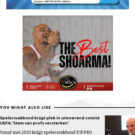
YOU MIGHT ALSO LIKE
Spelersvakbond krijgt plek in uitvoerend comité
UEFA: ’Stem van profs versterken’
Vanaf mei 2025 krijgt spelersvakbond FIFPRO