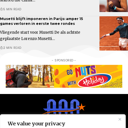
started the China…
5 MIN READ
Musetti blijft imponeren in Parijs: amper 15
games verloren in eerste twee rondes
Vliegende start voor Musetti De als achtste
geplaatste Lorenzo Musetti…
2 MIN READ
- SPONSORED -
We value your privacy