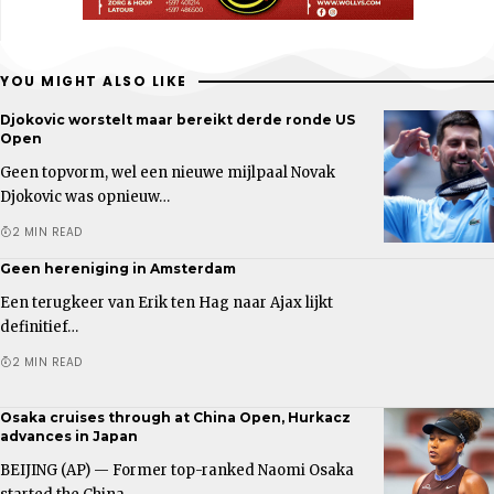
YOU MIGHT ALSO LIKE
Djokovic worstelt maar bereikt derde ronde US
Open
Geen topvorm, wel een nieuwe mijlpaal Novak
Djokovic was opnieuw…
2 MIN READ
Geen hereniging in Amsterdam
Een terugkeer van Erik ten Hag naar Ajax lijkt
definitief…
2 MIN READ
Osaka cruises through at China Open, Hurkacz
advances in Japan
BEIJING (AP) — Former top-ranked Naomi Osaka