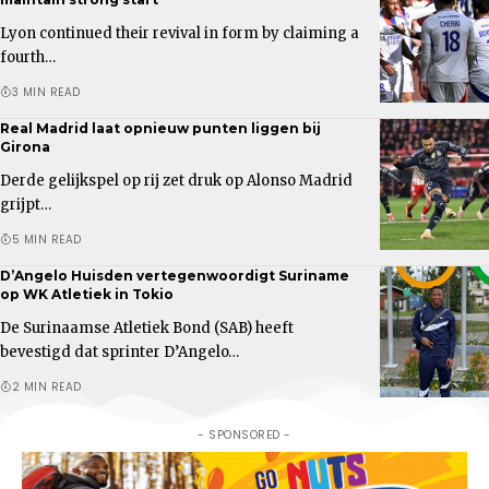
Lyon continued their revival in form by claiming a
fourth…
3 MIN READ
Real Madrid laat opnieuw punten liggen bij
Girona
Derde gelijkspel op rij zet druk op Alonso Madrid
grijpt…
5 MIN READ
D’Angelo Huisden vertegenwoordigt Suriname
op WK Atletiek in Tokio
De Surinaamse Atletiek Bond (SAB) heeft
bevestigd dat sprinter D’Angelo…
2 MIN READ
- SPONSORED -