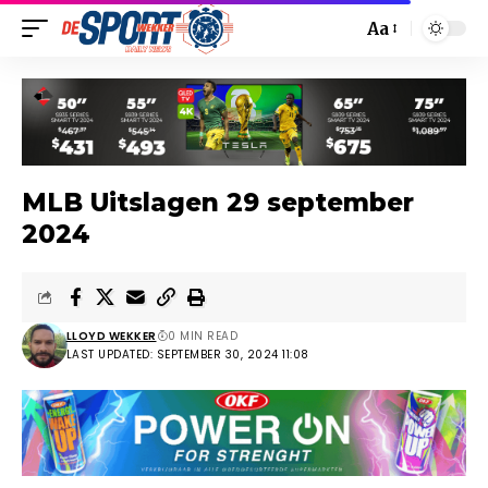
Aa
MLB Uitslagen 29 september
2024
LLOYD WEKKER
0 MIN READ
LAST UPDATED: SEPTEMBER 30, 2024 11:08