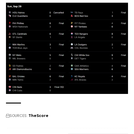
SOURCES:
TheScore