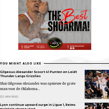
YOU MIGHT ALSO LIKE
Gilgeous-Alexander Scoort 41 Punten en Leidt
Thunder Langs Grizzlies
Shai Gilgeous-Alexander was opnieuw de grote
man voor de Oklahoma…
2 MIN READ
Lyon continue upward surge in Ligue 1, Reims
maintain strong start