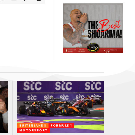
BUITENLANDS
FORMULE 1
MOTORSPORT