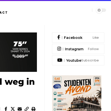
ACT
Like
Facebook
Follow
Instagram
Subscribe
Youtube
d weg in
E