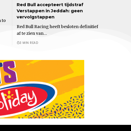
Red Bull accepteert tijdstraf
Verstappen in Jeddah: geen
vervolgstappen
 to
Red Bull Racing heeft besloten definitief
af te zien van…
3 MIN READ