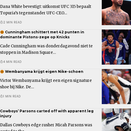
Dana White bevestigt: uitkomst UFC 315 bepaalt
Topuria’s tegenstander UFC-CEO…
2 MIN READ
Cunningham schittert met 42 punten in
dominante Pistons-zege op Knicks
Cade Cunningham was donderdagavond niet te
stoppen in Madison Square…
4 MIN READ
Wembanyama krijgt eigen Nike-schoen
Victor Wembanyama krijgt een eigen signature
shoe bij Nike. De…
1 MIN READ
Cowboys’ Parsons carted off with apparent leg
injury
Dallas Cowboys edge rusher Micah Parsons was