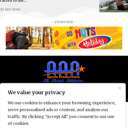
carted to the…
1 MIN READ
- SPONSORED -
We value your privacy
© All Rights Reserved 2025.
Privacy Policy.
We use cookies to enhance your browsing experience,
serve personalised ads or content, and analyse our
traffic. By clicking "Accept All", you consent to our use
of cookies.