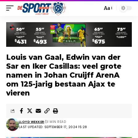
Aa
Louis van Gaal, Edwin van der
Sar en Iker Casillas: veel grote
namen in Johan Cruijff ArenA
om 125-jarig bestaan Ajax te
vieren
LLOYD WEKKER
1 MIN READ
LAST UPDATED: SEPTEMBER 17, 2024 15:28