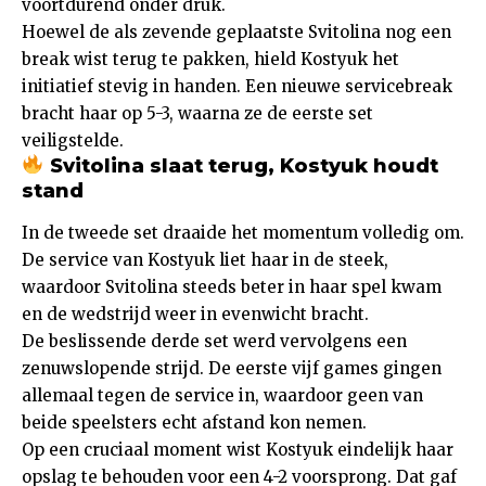
voortdurend onder druk.
Hoewel de als zevende geplaatste Svitolina nog een
break wist terug te pakken, hield Kostyuk het
initiatief stevig in handen. Een nieuwe servicebreak
bracht haar op 5-3, waarna ze de eerste set
veiligstelde.
Svitolina slaat terug, Kostyuk houdt
stand
In de tweede set draaide het momentum volledig om.
De service van Kostyuk liet haar in de steek,
waardoor Svitolina steeds beter in haar spel kwam
en de wedstrijd weer in evenwicht bracht.
De beslissende derde set werd vervolgens een
zenuwslopende strijd. De eerste vijf games gingen
allemaal tegen de service in, waardoor geen van
beide speelsters echt afstand kon nemen.
Op een cruciaal moment wist Kostyuk eindelijk haar
opslag te behouden voor een 4-2 voorsprong. Dat gaf