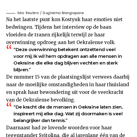
foto: Reuters / Guglielmo Mangiapane
Na het laatste punt kon Kostyuk haar emoties niet
bedwingen. Tijdens het interview op de baan
vloeiden de tranen rijkelijk terwijl ze haar
overwinning opdroeg aan het Oekraïense volk.
“Deze overwinning betekent ontzettend veel
voor mij. Ik wil hem opdragen aan alle mensen in
Oekraïne die elke dag blijven vechten en sterk
blijven.”
De nummer 15 van de plaatsingslijst verwees daarbij
naar de moeilijke omstandigheden in haar thuisland
en sprak haar bewondering uit voor de veerkracht
van de Oekraïense bevolking.
“De kracht die de mensen in Oekraïne laten zien,
inspireert mij elke dag. Wat zij doormaken is veel
belangrijker dan tennis.”
Daarnaast had ze lovende woorden voor haar
tegenstander Svitolina, die al jarenlang één van de