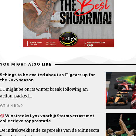
YOU MIGHT ALSO LIKE
5 things to be excited about as F1 gears up for
the 2025 season
F1 might be on its winter break following an
action-packed…
11 MIN READ
Winstreeks Lynx voorbij: Storm verrast met
collectieve topprestatie
De indrukwekkende zegereeks van de Minnesota