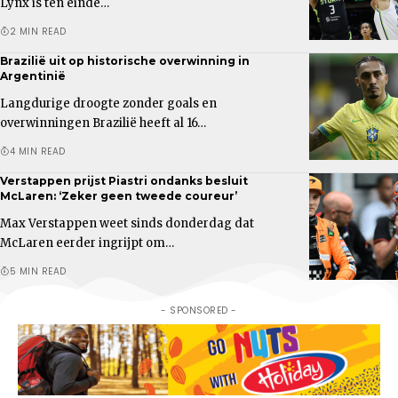
Lynx is ten einde…
2 MIN READ
Brazilië uit op historische overwinning in
Argentinië
Langdurige droogte zonder goals en
overwinningen Brazilië heeft al 16…
4 MIN READ
Verstappen prijst Piastri ondanks besluit
McLaren: ‘Zeker geen tweede coureur’
Max Verstappen weet sinds donderdag dat
McLaren eerder ingrijpt om…
5 MIN READ
- SPONSORED -