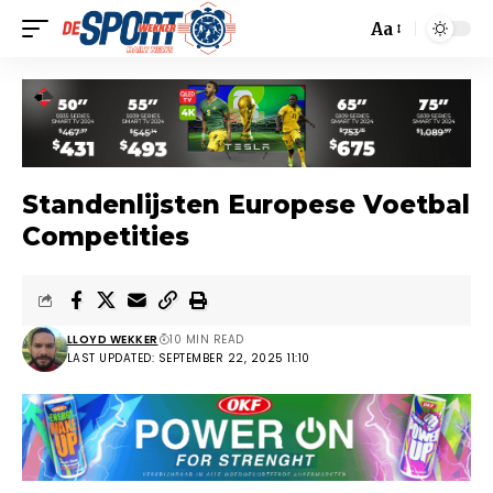
Aa
Standenlijsten Europese Voetbal
Competities
LLOYD WEKKER
10 MIN READ
LAST UPDATED: SEPTEMBER 22, 2025 11:10