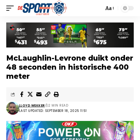
Aa
McLaughlin-Levrone duikt onder
48 seconden in historische 400
meter
LLOYD WEKKER
2 MIN READ
LAST UPDATED: SEPTEMBER 18, 2025 11:51