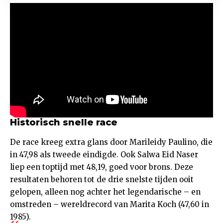
Historisch snelle race
De race kreeg extra glans door Marileidy Paulino, die
in 47,98 als tweede eindigde. Ook Salwa Eid Naser
liep een toptijd met 48,19, goed voor brons. Deze
resultaten behoren tot de drie snelste tijden ooit
gelopen, alleen nog achter het legendarische – en
omstreden – wereldrecord van Marita Koch (47,60 in
1985).