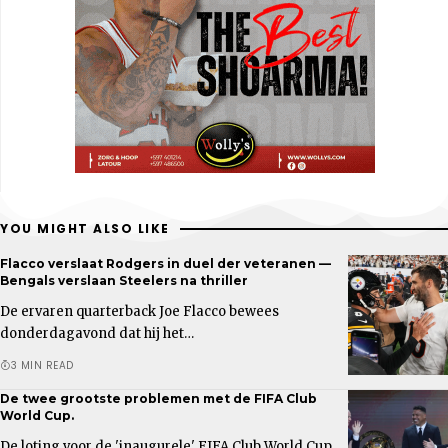
YOU MIGHT ALSO LIKE
Flacco verslaat Rodgers in duel der veteranen —
Bengals verslaan Steelers na thriller
De ervaren quarterback Joe Flacco bewees
donderdagavond dat hij het…
3 MIN READ
De twee grootste problemen met de FIFA Club
World Cup.
De loting voor de 'inaugurele' FIFA Club World Cup