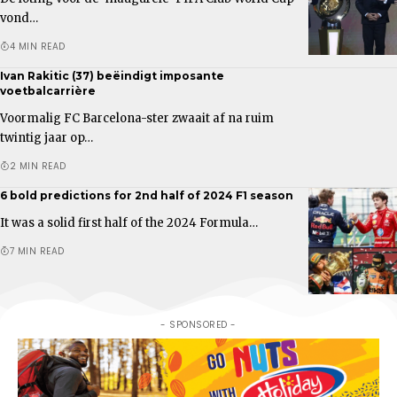
vond…
4 MIN READ
Ivan Rakitic (37) beëindigt imposante
voetbalcarrière
Voormalig FC Barcelona-ster zwaait af na ruim
twintig jaar op…
2 MIN READ
6 bold predictions for 2nd half of 2024 F1 season
It was a solid first half of the 2024 Formula…
7 MIN READ
- SPONSORED -