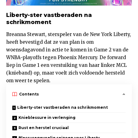
Liberty-ster vastberaden na
schrikmoment
Breanna Stewart, sterspeler van de New York Liberty,
heeft bevestigd dat ze van plan is om
woensdagavond in actie te komen in Game 2 van de
WNBA-playoffs tegen Phoenix Mercury. De forward
liep in Game 1 een verstuiking van haar linker MCL
(knieband) op, maar voelt zich voldoende hersteld
om weer te spelen.
Contents
Liberty-ster vastberaden na schrikmoment
Knieblessure in verlenging
Rust en herstel cruciaal
Blessuregevoelig seizoen voor Liberty