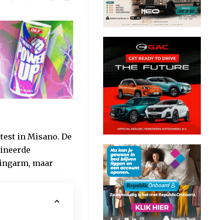
test in Misano. De
bineerde
wingarm, maar