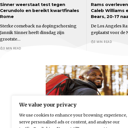
Sinner weerstaat test tegen
Rams overleven
Cerundolo en bereikt kwartfinales
Caleb Williams 
Rome
Bears, 20-17 naa
Sterke comeback na dopingschorsing
De Los Angeles Ra
Jannik Sinner heeft dinsdag zijn
geplaatst voor de 
grootste…
3 MIN READ
3 MIN READ
We value your privacy
We use cookies to enhance your browsing experience,
serve personalised ads or content, and analyse our