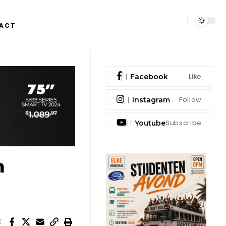
ACT
Like
Facebook
Follow
Instagram
Subscribe
Youtube
m
E