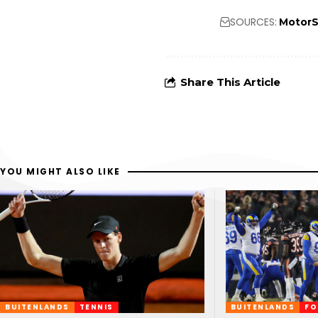
SOURCES:
MotorS
Share This Article
YOU MIGHT ALSO LIKE
BUITENLANDS
TENNIS
BUITENLANDS
FO