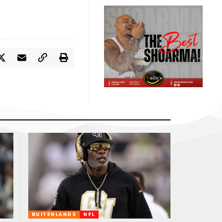
BUITENLANDS
NFL