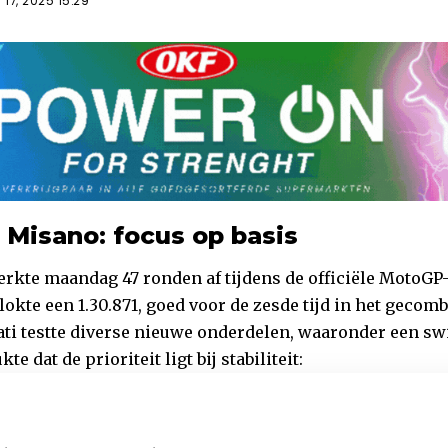
17, 2025 15:29
 Misano: focus op basis
kte maandag 47 ronden af tijdens de officiële MotoGP-
okte een 1.30.871, goed voor de zesde tijd in het gecom
ti testte diverse nieuwe onderdelen, waaronder een s
 dat de prioriteit ligt bij stabiliteit: