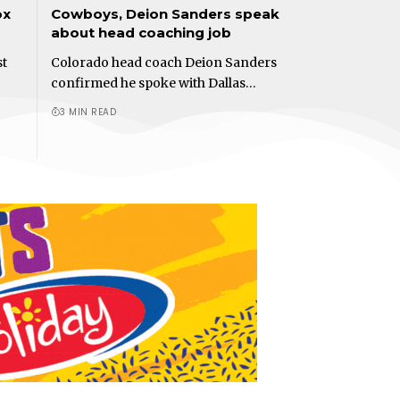
ox
Cowboys, Deion Sanders speak
about head coaching job
st
Colorado head coach Deion Sanders
confirmed he spoke with Dallas…
3 MIN READ