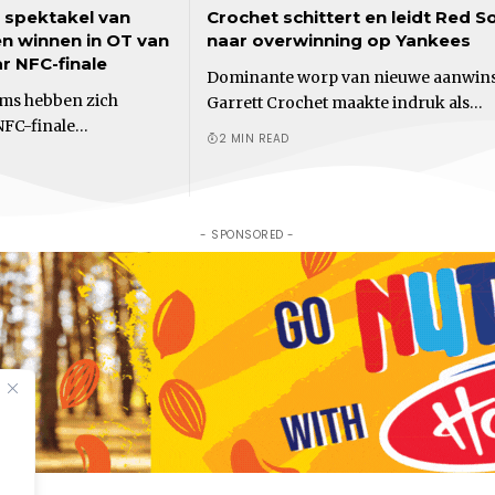
 spektakel van
Crochet schittert en leidt Red S
en winnen in OT van
naar overwinning op Yankees
r NFC-finale
Dominante worp van nieuwe aanwin
ms hebben zich
Garrett Crochet maakte indruk als…
NFC-finale…
2 MIN READ
- SPONSORED -