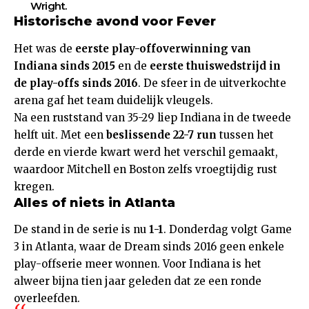
Wright.
Historische avond voor Fever
Het was de
eerste play-offoverwinning van
Indiana sinds 2015
en de
eerste thuiswedstrijd in
de play-offs sinds 2016
. De sfeer in de uitverkochte
arena gaf het team duidelijk vleugels.
Na een ruststand van 35-29 liep Indiana in de tweede
helft uit. Met een
beslissende 22-7 run
tussen het
derde en vierde kwart werd het verschil gemaakt,
waardoor Mitchell en Boston zelfs vroegtijdig rust
kregen.
Alles of niets in Atlanta
De stand in de serie is nu
1-1
. Donderdag volgt Game
3 in Atlanta, waar de Dream sinds 2016 geen enkele
play-offserie meer wonnen. Voor Indiana is het
alweer bijna tien jaar geleden dat ze een ronde
overleefden.