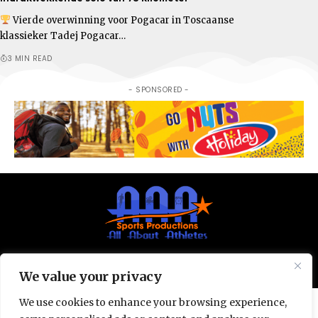
Vierde overwinning voor Pogacar in Toscaanse
klassieker Tadej Pogacar…
3 MIN READ
- SPONSORED -
© All Rights Reserved 2025.
Privacy Policy.
We value your privacy
We use cookies to enhance your browsing experience,