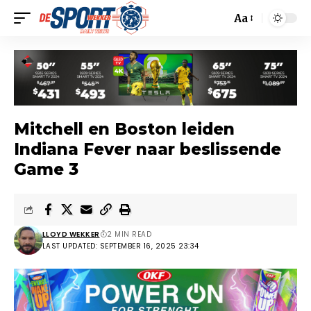
Aa
Mitchell en Boston leiden
Indiana Fever naar beslissende
Game 3
LLOYD WEKKER
2 MIN READ
LAST UPDATED: SEPTEMBER 16, 2025 23:34