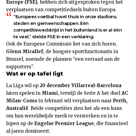
Europe (FSE)
, hebben zich uitgesproken tegen het
verplaatsen van competitieduels buiten Europa.
“Europees voetbal hoort thuis in onze stadions,
steden en gemeenschappen. Eén
competitiewedstrijd in het buitenland is er al één
te veel,” stelde FSE in een verklaring.
Ook de Europese Commissie liet van zich horen.
Glenn Micallef
, de hoogste sportfunctionaris in
Brussel, noemde de plannen “een verraad aan de
supporters”.
Wat er op tafel ligt
La Liga wil op
20 december Villarreal-Barcelona
laten spelen in
Miami
, terwijl de Serie A het duel
AC
Milan-Como
in februari wil verplaatsen naar
Perth,
Australië
. Beide competities zien het als een kans
om hun wereldwijde merk te versterken en in te
lopen op de
Engelse Premier League
, die financieel
al jaren domineert.