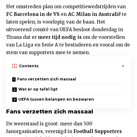
Het omstreden plan om competitiewedstrijden van
FC Barcelona in de VS
en
AC Milan in Australië
te
laten spelen, is voorlopig van de baan. Het
uitvoerend comité van UEFA besloot donderdag in
Tirana dat er
meer tijd nodig is
om de voorstellen
van La Liga en Serie A te bestuderen en vooral om de
stem van supporters mee te nemen.
Contents
Fans verzetten zich massaal
Wat er op tafel ligt
UEFA tussen belangen en bezwaren
Fans verzetten zich massaal
De weerstand is groot: meer dan 500
fanorganisaties, verenigd in
Football Supporters