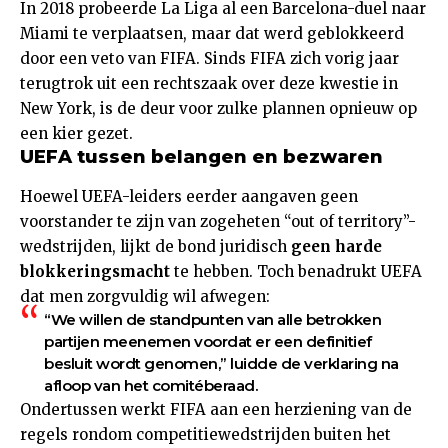
In 2018 probeerde La Liga al een Barcelona-duel naar
Miami te verplaatsen, maar dat werd geblokkeerd
door een veto van FIFA. Sinds FIFA zich vorig jaar
terugtrok uit een rechtszaak over deze kwestie in
New York, is de deur voor zulke plannen opnieuw op
een kier gezet.
UEFA tussen belangen en bezwaren
Hoewel UEFA-leiders eerder aangaven geen
voorstander te zijn van zogeheten “out of territory”-
wedstrijden, lijkt de bond juridisch
geen harde
blokkeringsmacht
te hebben. Toch benadrukt UEFA
dat men zorgvuldig wil afwegen:
“We willen de standpunten van alle betrokken
partijen meenemen voordat er een definitief
besluit wordt genomen,” luidde de verklaring na
afloop van het comitéberaad.
Ondertussen werkt FIFA aan een herziening van de
regels rondom competitiewedstrijden buiten het