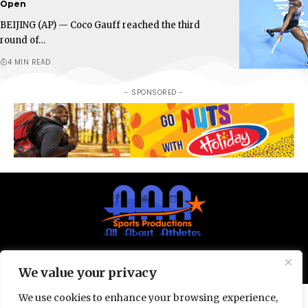
Open
BEIJING (AP) — Coco Gauff reached the third
round of…
4 MIN READ
- SPONSORED -
© All Rights Reserved 2025.
Privacy Policy.
We value your privacy
We use cookies to enhance your browsing experience,