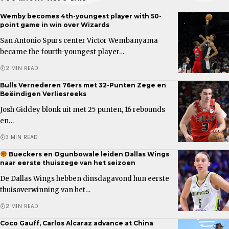
Wemby becomes 4th-youngest player with 50-
point game in win over Wizards
San Antonio Spurs center Victor Wembanyama
became the fourth-youngest player…
2 MIN READ
Bulls Vernederen 76ers met 32-Punten Zege en
Beëindigen Verliesreeks
Josh Giddey blonk uit met 25 punten, 16 rebounds
en…
3 MIN READ
Bueckers en Ogunbowale leiden Dallas Wings
naar eerste thuiszege van het seizoen
De Dallas Wings hebben dinsdagavond hun eerste
thuisoverwinning van het…
2 MIN READ
Coco Gauff, Carlos Alcaraz advance at China