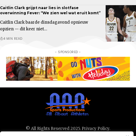
Caitlin Clark grijpt naar lies in slotfase
overwinning Fever: “We zien wel wat eruit komt”
Caitlin Clark baarde dinsdagavond opnieuw
opzien — dit keer niet…
4 MIN READ
- SPONSORED -
© All Rights Reserved 2025.
Privacy Policy.