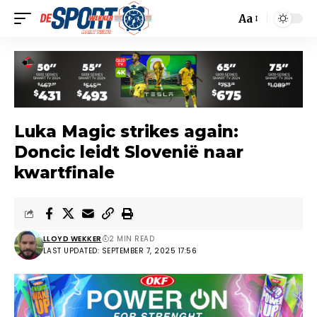
Aa
Luka Magic strikes again:
Doncic leidt Slovenië naar
kwartfinale
LLOYD WEKKER
2 MIN READ
LAST UPDATED: SEPTEMBER 7, 2025 17:56