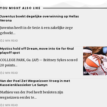
YOU MIGHT ALSO LIKE
Juventus boekt degelijke overwinning op Hellas
Verona
Juventus heeft in de Serie A een zakelijke zege
geboekt…
2 MIN READ
Mystics hold off Dream, move into tie for final
playoff spot
COLLEGE PARK, Ga. (AP) — Brittney Sykes scored
20 points…
2 MIN READ
Van der Poel Zet Wegseizoen Vroeg in met
Kasseienklassieker Le Samyn
Mathieu van der Poel heeft besloten zijn
wegseizoen eerder te…
2 MIN READ