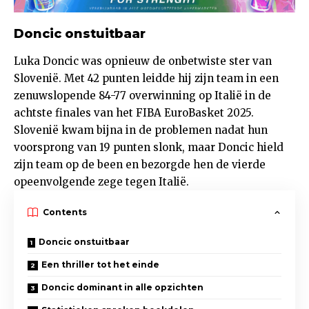
Doncic onstuitbaar
Luka Doncic was opnieuw de onbetwiste ster van
Slovenië. Met 42 punten leidde hij zijn team in een
zenuwslopende 84-77 overwinning op Italië in de
achtste finales van het FIBA EuroBasket 2025.
Slovenië kwam bijna in de problemen nadat hun
voorsprong van 19 punten slonk, maar Doncic hield
zijn team op de been en bezorgde hen de vierde
opeenvolgende zege tegen Italië.
Contents
Doncic onstuitbaar
Een thriller tot het einde
Doncic dominant in alle opzichten