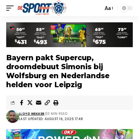
Aa
Bayern pakt Supercup,
droomdebuut Simonis bij
Wolfsburg en Nederlandse
helden voor Leipzig
LLOYD WEKKER
3 MIN READ
LAST UPDATED: AUGUST 16, 2025 17:48