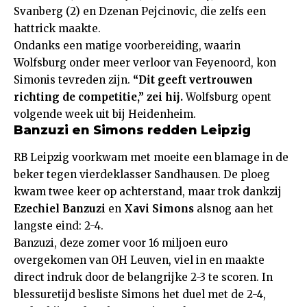
Svanberg (2) en Dzenan Pejcinovic, die zelfs een
hattrick maakte.
Ondanks een matige voorbereiding, waarin
Wolfsburg onder meer verloor van Feyenoord, kon
Simonis tevreden zijn.
“Dit geeft vertrouwen
richting de competitie,” zei hij.
Wolfsburg opent
volgende week uit bij Heidenheim.
Banzuzi en Simons redden Leipzig
RB Leipzig voorkwam met moeite een blamage in de
beker tegen vierdeklasser Sandhausen. De ploeg
kwam twee keer op achterstand, maar trok dankzij
Ezechiel Banzuzi
en
Xavi Simons
alsnog aan het
langste eind: 2-4.
Banzuzi, deze zomer voor 16 miljoen euro
overgekomen van OH Leuven, viel in en maakte
direct indruk door de belangrijke 2-3 te scoren. In
blessuretijd besliste Simons het duel met de 2-4,