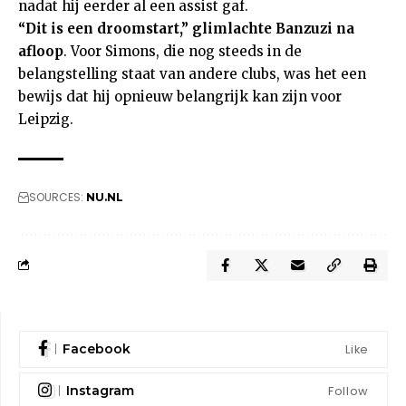
nadat hij eerder al een assist gaf.
“Dit is een droomstart,” glimlachte Banzuzi na
afloop
. Voor Simons, die nog steeds in de
belangstelling staat van andere clubs, was het een
bewijs dat hij opnieuw belangrijk kan zijn voor
Leipzig.
SOURCES:
NU.NL
Like
Facebook
Follow
Instagram