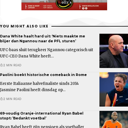
YOU MIGHT ALSO LIKE
Dana White haalt hard uit: ‘Niets maakte me
blijer dan Ngannou naar de PFL sturen’
UFC-baas sluit terugkeer Ngannou categorisch uit
UFC-CEO Dana White heeft…
2 MIN READ
Paolini boekt historische comeback in Rome
Eerste Italiaanse halvefinaliste sinds 2014
Jasmine Paolini heeft dinsdag op…
2 MIN READ
69-voudig Oranje-international Ryan Babel
stopt: ’Bedankt voetbal’
Ryan Babel heeft zijn pensioen als voetballer