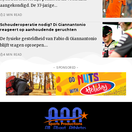
aangekondigd. De 37-jarige…
2 MIN READ
Schouderoperatie nodig? Di Giannantonio
reageert op aanhoudende geruchten
De fysieke gesteldheid van Fabio di Giannantonio
blijft vragen oproepen.…
4 MIN READ
- SPONSORED -