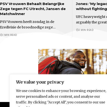
PSV Vrouwen Behaalt Belangrijke
Jones: ‘My legacy
Zege tegen FC Utrecht, Jansen de
without fighting
Matchwinner
UFC heavyweight c
PSV Vrouwen heeft zondag in de
arguably the great
Eredivisie de broodnodige zege…
3 MIN READ
1 MIN READ
We value your privacy
We use cookies to enhance your browsing experience,
serve personalised ads or content, and analyse our
traffic. By clicking "Accept All", you consent to our use