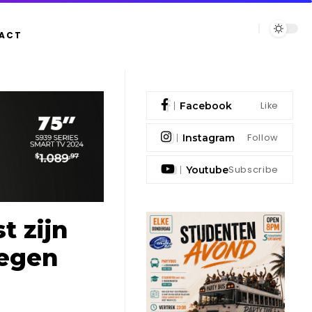
ACT
Like
Facebook
Follow
Instagram
Subscribe
Youtube
t zijn
tegen