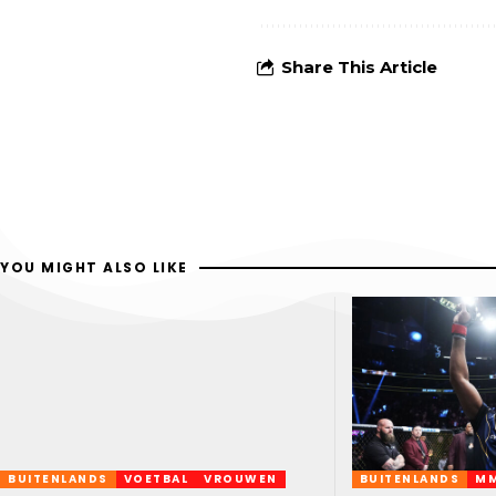
Share This Article
YOU MIGHT ALSO LIKE
BUITENLANDS
VOETBAL
VROUWEN
BUITENLANDS
M