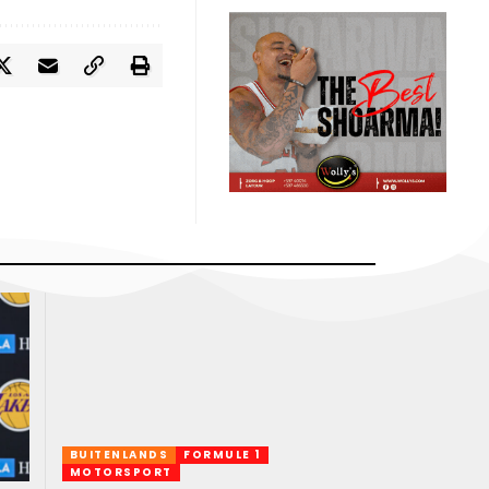
BUITENLANDS
FORMULE 1
MOTORSPORT