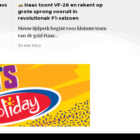
avs
Haas toont VF-26 en rekent op
grote sprong vooruit in
revolutionair F1-seizoen
Nieuw tijdperk begint voor kleinste team
van de grid Haas…
4 MIN READ