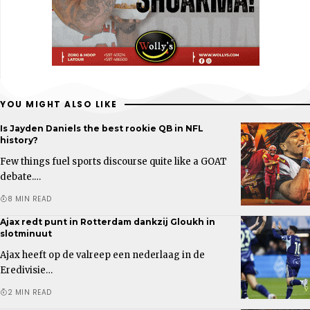
YOU MIGHT ALSO LIKE
Is Jayden Daniels the best rookie QB in NFL
history?
Few things fuel sports discourse quite like a GOAT
debate.…
8 MIN READ
Ajax redt punt in Rotterdam dankzij Gloukh in
slotminuut
Ajax heeft op de valreep een nederlaag in de
Eredivisie…
2 MIN READ