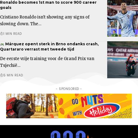
Ronaldo becomes 1st man to score 900 career
goals
Cristiano Ronaldo isn't showing any signs of
slowing down. The…
1 MIN READ
Márquez opent sterk in Brno ondanks crash,
Quartararo verrast met tweede tijd
De eerste vrije training voor de Grand Prix van
Tsjechië…
5 MIN READ
- SPONSORED -