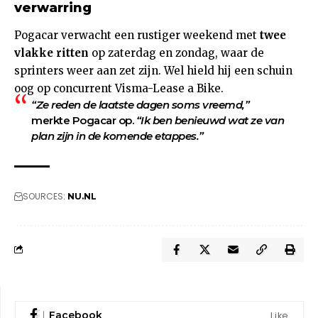
verwarring
Pogacar verwacht een rustiger weekend met
twee
vlakke ritten
op zaterdag en zondag, waar de
sprinters weer aan zet zijn. Wel hield hij een schuin
oog op concurrent Visma-Lease a Bike.
“Ze reden de laatste dagen soms vreemd,”
merkte Pogacar op.
“Ik ben benieuwd wat ze van
plan zijn in de komende etappes.”
SOURCES:
NU.NL
Like
Facebook