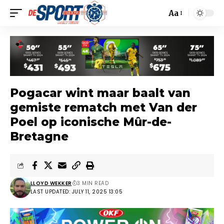
Aa
Pogacar wint maar baalt van
gemiste rematch met Van der
Poel op iconische Mûr-de-
Bretagne
LLOYD WEKKER
3 MIN READ
LAST UPDATED: JULY 11, 2025 13:05