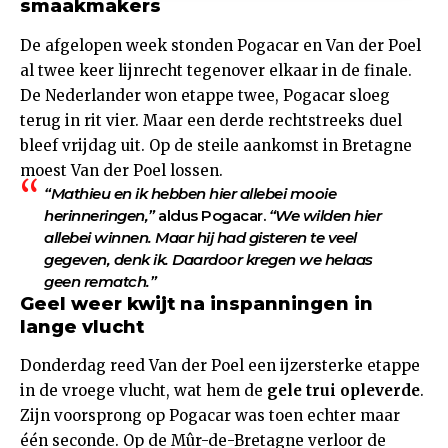
smaakmakers
De afgelopen week stonden Pogacar en Van der Poel
al twee keer lijnrecht tegenover elkaar in de finale.
De Nederlander won etappe twee, Pogacar sloeg
terug in rit vier. Maar een derde rechtstreeks duel
bleef vrijdag uit. Op de steile aankomst in Bretagne
moest Van der Poel lossen.
“Mathieu en ik hebben hier allebei mooie
herinneringen,”
aldus Pogacar.
“We wilden hier
allebei winnen. Maar hij had gisteren te veel
gegeven, denk ik. Daardoor kregen we helaas
geen rematch.”
Geel weer kwijt na inspanningen in
lange vlucht
Donderdag reed Van der Poel een ijzersterke etappe
in de vroege vlucht, wat hem de
gele trui opleverde
.
Zijn voorsprong op Pogacar was toen echter maar
één seconde. Op de Mûr-de-Bretagne verloor de