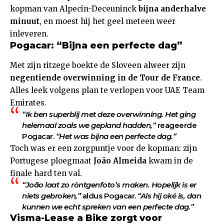
kopman van Alpecin-Deceuninck
bijna anderhalve
minuut
, en moest hij het geel meteen weer
inleveren.
Pogacar: “Bijna een perfecte dag”
Met zijn ritzege boekte de Sloveen alweer zijn
negentiende overwinning in de Tour de France
.
Alles leek volgens plan te verlopen voor UAE Team
Emirates.
“Ik ben superblij met deze overwinning. Het ging
helemaal zoals we gepland hadden,”
reageerde
Pogacar.
“Het was bijna een perfecte dag.”
Toch was er een zorgpuntje voor de kopman: zijn
Portugese ploegmaat
João Almeida
kwam in de
finale hard ten val.
“João laat zo röntgenfoto’s maken. Hopelijk is er
niets gebroken,”
aldus Pogacar.
“Als hij oké is, dan
kunnen we echt spreken van een perfecte dag.”
Visma-Lease a Bike zorgt voor