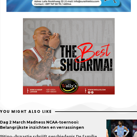
YOU MIGHT ALSO LIKE
Dag 2 March Madness NCAA-toernooi:
Belangrijkste inzichten en verrassingen
Pitino-dynastie schrijft geschiedenis De familie