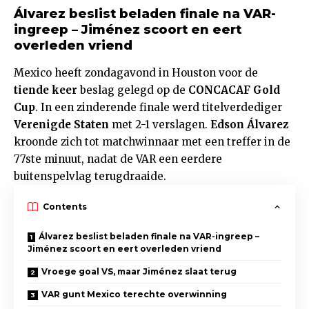
Álvarez beslist beladen finale na VAR-
ingreep – Jiménez scoort en eert
overleden vriend
Mexico heeft zondagavond in Houston voor de
tiende keer
beslag gelegd op de
CONCACAF Gold
Cup
. In een zinderende finale werd titelverdediger
Verenigde Staten
met 2-1 verslagen.
Edson Álvarez
kroonde zich tot matchwinnaar met een treffer in de
77ste minuut, nadat de VAR een eerdere
buitenspelvlag terugdraaide.
Contents
Álvarez beslist beladen finale na VAR-ingreep –
Jiménez scoort en eert overleden vriend
Vroege goal VS, maar Jiménez slaat terug
VAR gunt Mexico terechte overwinning