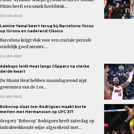
Pitino heeft een uniek hoofdstuk…
6 MIN READ
Lamine Yamal keert terug bij Barcelona: focus
op Girona en naderend Clásico
Barcelona krijgt vlak voor een cruciale periode
eindelijk goed nieuws:…
4 MIN READ
Adebayo leidt Heat langs Clippers na sterke
derde kwart
De Miami Heat hebben maandagavond nipt
gewonnen van de Los…
3 MIN READ
Robocop slaat toe: Rodrigues maakt korte
metten met Hermansson op UFC 317
Gregory 'Robocop' Rodrigues heeft zaterdag op
indrukwekkende wijze afgerekend met…