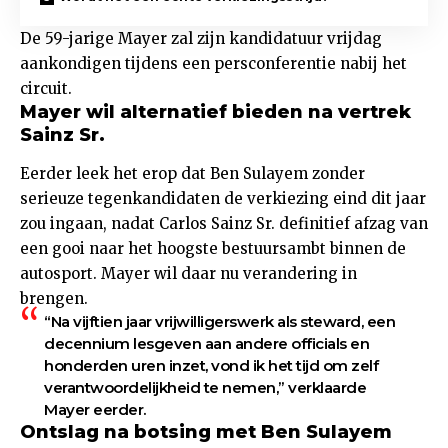
De 59-jarige Mayer zal zijn kandidatuur vrijdag
aankondigen tijdens een persconferentie nabij het
circuit.
Mayer wil alternatief bieden na vertrek
Sainz Sr.
Eerder leek het erop dat Ben Sulayem zonder
serieuze tegenkandidaten de verkiezing eind dit jaar
zou ingaan, nadat Carlos Sainz Sr. definitief afzag van
een gooi naar het hoogste bestuursambt binnen de
autosport. Mayer wil daar nu verandering in
brengen.
“Na vijftien jaar vrijwilligerswerk als steward, een
decennium lesgeven aan andere officials en
honderden uren inzet, vond ik het tijd om zelf
verantwoordelijkheid te nemen,” verklaarde
Mayer eerder.
Ontslag na botsing met Ben Sulayem