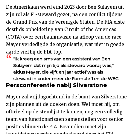
De Amerikaan werd eind 2023 door Ben Sulayem uit
zijn rol als F1-steward gezet, na een conflict tijdens
de Grand Prix van de Verenigde Staten. De FIA eiste
destijds opheldering van Circuit of the Americas
(COTA) over een baaninvasie na afloop van de race.
Mayer verdedigde de organisatie, wat niet in goede
aarde viel bij de FIA-top.
“Ik kreeg een sms van een assistent van Ben
Sulayem dat mijn tijd als steward voorbij was,”
aldus Mayer, die vijftien jaar actief was als
steward in onder meer de Formule 1 en de WEC.
Persconferentie nabij Silverstone
Mayer zal vrijdagochtend in de buurt van Silverstone
zijn plannen uit de doeken doen. Wel moet hij, om
officieel op de stemlijst te komen, nog een volledig
team van functionarissen samenstellen voor senior
posities binnen de FIA. Bovendien moet zijn