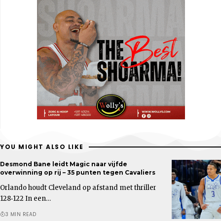
YOU MIGHT ALSO LIKE
Desmond Bane leidt Magic naar vijfde
overwinning op rij – 35 punten tegen Cavaliers
Orlando houdt Cleveland op afstand met thriller
128‑122 In een…
3 MIN READ