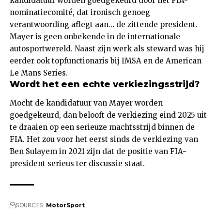
kandidatuur worden goedgekeurd door het FIA-
nominatiecomité, dat ironisch genoeg
verantwoording aflegt aan… de zittende president.
Mayer is geen onbekende in de internationale
autosportwereld. Naast zijn werk als steward was hij
eerder ook topfunctionaris bij IMSA en de American
Le Mans Series.
Wordt het een echte verkiezingsstrijd?
Mocht de kandidatuur van Mayer worden
goedgekeurd, dan belooft de verkiezing eind 2025 uit
te draaien op een serieuze machtsstrijd binnen de
FIA. Het zou voor het eerst sinds de verkiezing van
Ben Sulayem in 2021 zijn dat de positie van FIA-
president serieus ter discussie staat.
SOURCES:
MotorSport