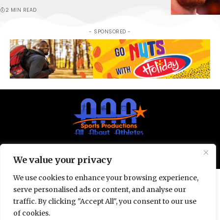
2 MIN READ
- SPONSORED -
© All Rights Reserved 2025.
Privacy Policy.
We value your privacy
We use cookies to enhance your browsing experience,
serve personalised ads or content, and analyse our
traffic. By clicking "Accept All", you consent to our use
of cookies.