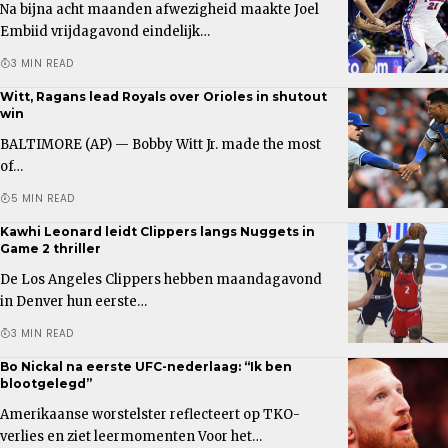
Na bijna acht maanden afwezigheid maakte Joel
Embiid vrijdagavond eindelijk…
3 MIN READ
Witt, Ragans lead Royals over Orioles in shutout
win
BALTIMORE (AP) — Bobby Witt Jr. made the most
of…
5 MIN READ
Kawhi Leonard leidt Clippers langs Nuggets in
Game 2 thriller
De Los Angeles Clippers hebben maandagavond
in Denver hun eerste…
3 MIN READ
Bo Nickal na eerste UFC-nederlaag: “Ik ben
blootgelegd”
Amerikaanse worstelster reflecteert op TKO-
verlies en ziet leermomenten Voor het…