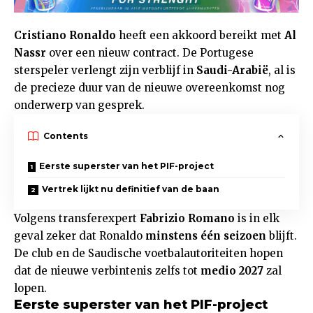
Cristiano Ronaldo
heeft een akkoord bereikt met
Al
Nassr
over een nieuw contract. De Portugese
sterspeler verlengt zijn verblijf in
Saudi-Arabië
, al is
de precieze duur van de nieuwe overeenkomst nog
onderwerp van gesprek.
Contents
Eerste superster van het PIF-project
Vertrek lijkt nu definitief van de baan
Volgens transferexpert
Fabrizio Romano
is in elk
geval zeker dat Ronaldo
minstens één seizoen
blijft.
De club en de Saudische voetbalautoriteiten hopen
dat de nieuwe verbintenis zelfs tot
medio 2027
zal
lopen.
Eerste superster van het PIF-project