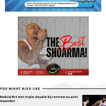
YOU MIGHT ALSO LIKE
Embiid flirt met triple-double bij rentree na acht
maanden