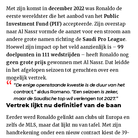
Met zijn komst in
december 2022
was Ronaldo de
eerste wereldster die het aanbod van het
Public
Investment Fund (PIF)
accepteerde. Zijn overstap
naar Al Nassr vormde de aanzet voor een stroom aan
andere grote namen richting de
Saudi Pro League
.
Hoewel zijn impact op het veld aanzienlijk is –
99
doelpunten in 111 wedstrijden
– heeft Ronaldo nog
geen grote prijs
gewonnen met Al Nassr. Dat leidde
in het afgelopen seizoen tot geruchten over een
mogelijk vertrek.
“De enige openstaande kwestie is de duur van het
contract,”
aldus Romano.
“Een seizoen is zeker,
maar de Saudische top wil verlengen tot 2027.”
Vertrek lijkt nu definitief van de baan
Eerder werd Ronaldo gelinkt aan clubs uit Europa en
zelfs de MLS, maar dat lijkt nu van tafel. Met zijn
handtekening onder een nieuw contract kiest de 39-